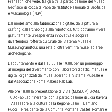
Prenestini che vede, tra gli altri, la partecipazione del Museo
Geofisico di Rocca di Papa dell’Istituto Nazionale di Geofisica
e Vulcanologia (INGV).
Dal modellismo alla fabbricazione digitale, dalla pittura al
crafting, dall’archeologia alla robototica, tutti potranno vivere
gratuitamente un’esperienza innovativa e scoprire
divertendosi, l’offerta culturale del Sistema Museale
Museumgrandtour, una rete di oltre venti tra musei ed aree
archeologiche.
L’appuntamento è dalle 16.00 alle 19.00, per un pomeriggio
all’insegna del divertimento con i laboratori didattici manuali e
digitali organizzati dai musei aderenti al Sistema Museale e
dall’Associazione Roma Makers Fab Lab.
Alle ore 18.00 la presentazione di VISIT (MUSEUM) GRAND
TOUR Fab Lab itinerante, con la partecipazione di Lidia Ravera
– Assessore alla cultura della Regione Lazio – Damiano
Pucci – Presidente della Comunità Montana Castelli Romani e