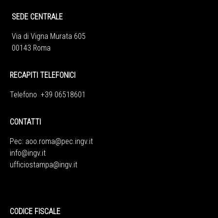
SEDE CENTRALE
Via di Vigna Murata 605
00143 Roma
RECAPITI TELEFONICI
Telefono +39 06518601
CONTATTI
Pec:
aoo.roma@pec.ingv.it
info@ingv.it
ufficiostampa@ingv.it
CODICE FISCALE