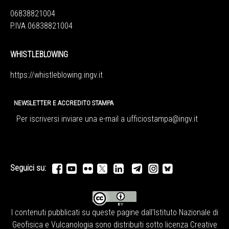
06838821004
P.IVA 06838821004
WHISTLEBLOWING
https://whistleblowing.ingv.
it
NEWSLETTER E ACCREDITO STAMPA
Per iscriversi inviare una e-mail a
ufficiostampa@ingv.it
Seguici su:
I contenuti pubblicati su queste pagine dall'
Istituto Nazionale di
Geofisica e Vulcanologia
sono distribuiti sotto licenza
Creative