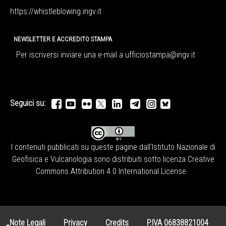
https://whistleblowing.ingv.
it
NEWSLETTER E ACCREDITO STAMPA
Per iscriversi inviare una e-mail a
ufficiostampa@ingv.it
Seguici su:
I contenuti pubblicati su queste pagine dall'
Istituto Nazionale di
Geofisica e Vulcanologia
sono distribuiti sotto licenza
Creative
Commons Attribution 4.0 International License
.
Note Legali
Privacy
Credits
P.IVA 06838821004