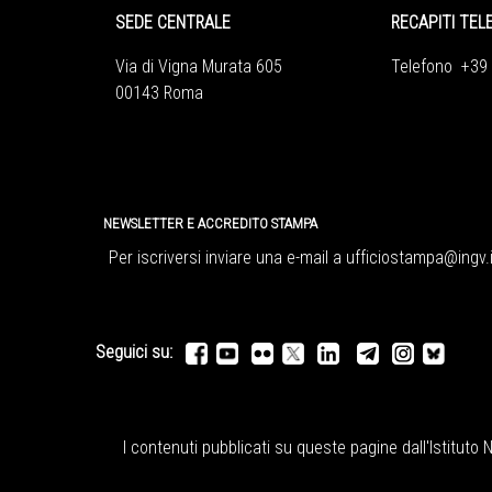
SEDE CENTRALE
RECAPITI TEL
Via di Vigna Murata 605
Telefono +39
00143 Roma
NEWSLETTER E ACCREDITO STAMPA
Per iscriversi inviare una e-mail a
ufficiostampa@ingv.i
Seguici su:
I contenuti pubblicati su queste pagine dall'
Istituto 