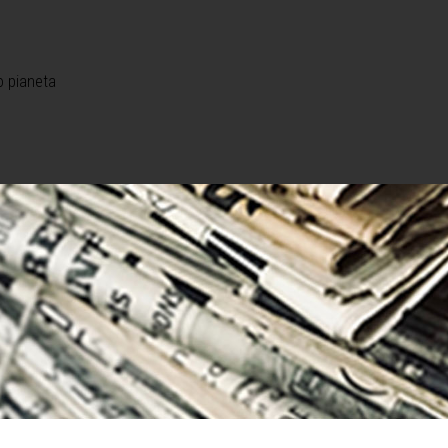
o pianeta