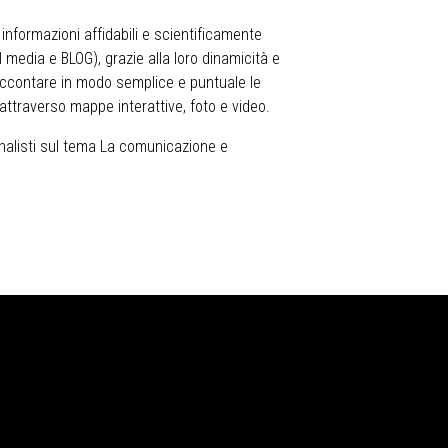
nformazioni affidabili e scientificamente
al media e BLOG), grazie alla loro dinamicità e
raccontare in modo semplice e puntuale le
o attraverso mappe interattive, foto e video.
rnalisti sul tema La comunicazione e