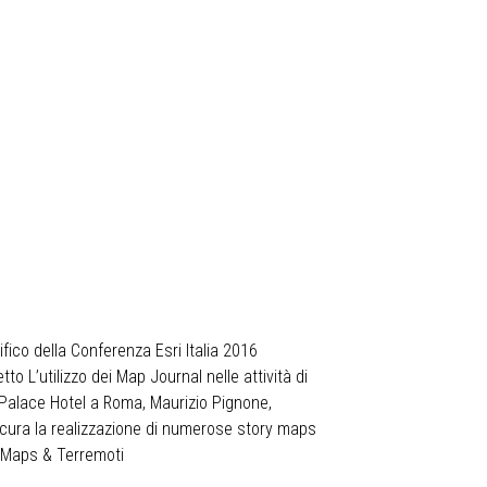
ifico della Conferenza Esri Italia 2016
tto L’utilizzo dei Map Journal nelle attività di
e Palace Hotel a Roma, Maurizio Pignone,
 cura la realizzazione di numerose story maps
ry Maps & Terremoti