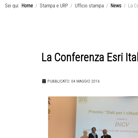
Sei qui:
Home
Stampa e URP
Ufficio stampa
News
La C
La Conferenza Esri It
PUBBLICATO: 04 MAGGIO 2016