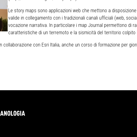
Le story maps sono applicazioni web che mettono a disposizione i
valide in collegamento con i tradizionali canali ufficiali (web, soci
vocazione narrativa. In particolare i map Journal permettono di 
caratteristiche di un terremoto e la sismicità del territorio colpit
n collaborazione con Esri Italia, anche un corso di formazione per gio