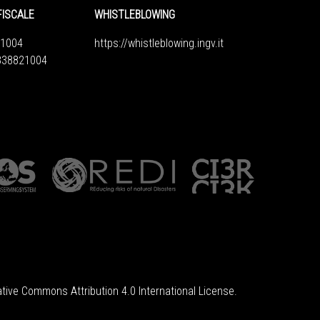
FISCALE
WHISTLEBLOWING
1004
https://whistleblowing.ingv.
it
6838821004
tive Commons Attribution 4.0 International License
.