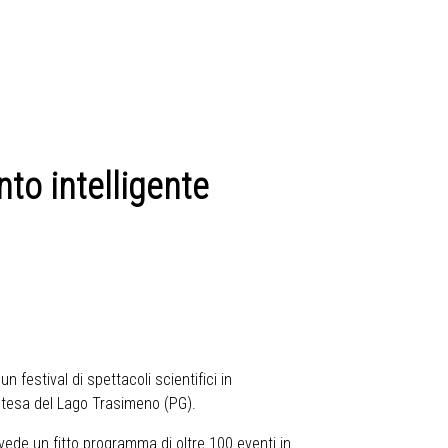
nto intelligente
 festival di spettacoli scientifici in
stesa del Lago Trasimeno (PG).
vede un fitto programma di oltre 100 eventi in