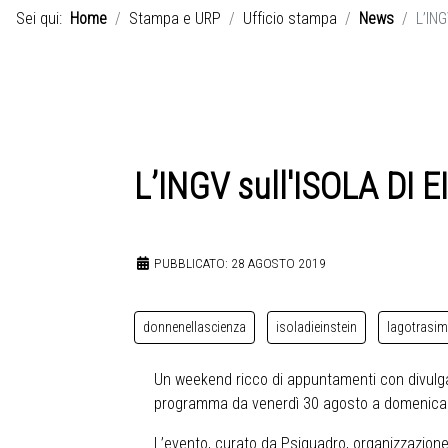
Sei qui:
Home
Stampa e URP
Ufficio stampa
News
L’ING
L’INGV sull'ISOLA DI EI
PUBBLICATO: 28 AGOSTO 2019
donnenellascienza
isoladieinstein
lagotrasi
Un weekend ricco di appuntamenti con divulgator
programma da venerdì 30 agosto a domenica 1°
L’evento, curato da Psiquadro, organizzazione