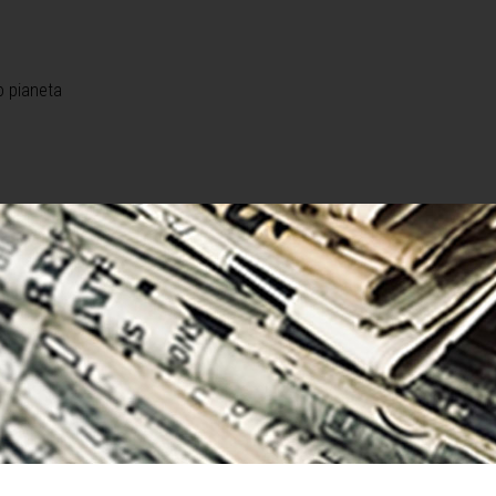
o pianeta