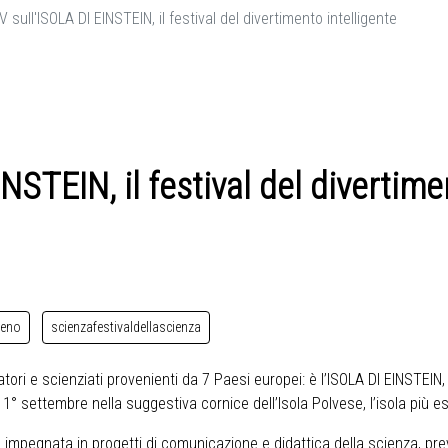
V sull'ISOLA DI EINSTEIN, il festival del divertimento intelligente
NSTEIN, il festival del divertime
meno
scienzafestivaldellascienza
i e scienziati provenienti da 7 Paesi europei: è l’ISOLA DI EINSTEIN, un
 settembre nella suggestiva cornice dell’Isola Polvese, l’isola più e
 impegnata in progetti di comunicazione e didattica della scienza, pre