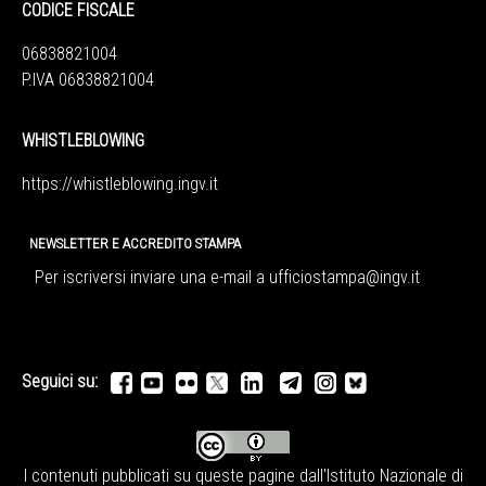
CODICE FISCALE
06838821004
P.IVA 06838821004
WHISTLEBLOWING
https://whistleblowing.ingv.
it
NEWSLETTER E ACCREDITO STAMPA
Per iscriversi inviare una e-mail a
ufficiostampa@ingv.it
Seguici su:
I contenuti pubblicati su queste pagine dall'
Istituto Nazionale di