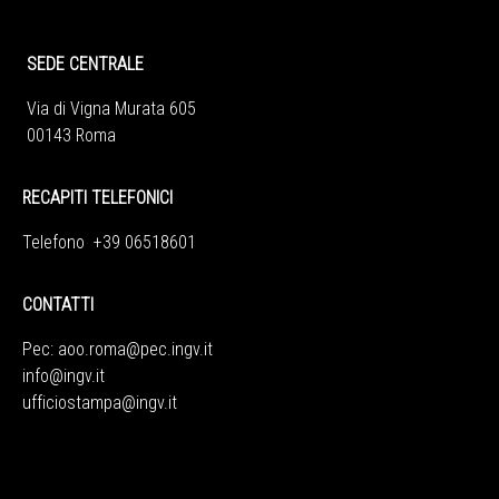
SEDE CENTRALE
Via di Vigna Murata 605
00143 Roma
RECAPITI TELEFONICI
Telefono +39 06518601
CONTATTI
Pec:
aoo.roma@pec.ingv.it
info@ingv.it
ufficiostampa@ingv.it