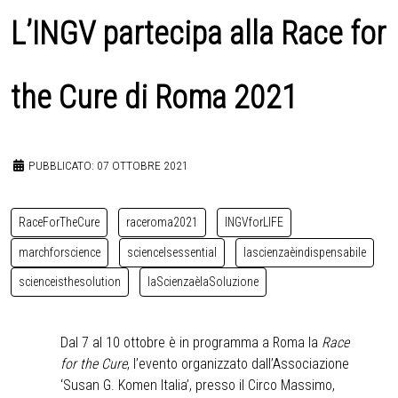
L’INGV partecipa alla Race for
the Cure di Roma 2021
PUBBLICATO: 07 OTTOBRE 2021
RaceForTheCure
raceroma2021
INGVforLIFE
marchforscience
scienceIsessential
lascienzaèindispensabile
scienceisthesolution
laScienzaèlaSoluzione
Dal 7 al 10 ottobre è in programma a Roma la
Race
for the Cure
, l’evento organizzato dall’Associazione
‘Susan G. Komen Italia’, presso il Circo Massimo,