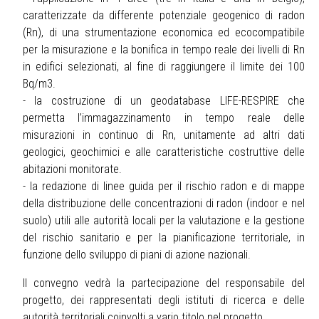
caratterizzate da differente potenziale geogenico di radon
(Rn), di una strumentazione economica ed ecocompatibile
per la misurazione e la bonifica in tempo reale dei livelli di Rn
in edifici selezionati, al fine di raggiungere il limite dei 100
Bq/m3.
- la costruzione di un geodatabase LIFE-RESPIRE che
permetta l’immagazzinamento in tempo reale delle
misurazioni in continuo di Rn, unitamente ad altri dati
geologici, geochimici e alle caratteristiche costruttive delle
abitazioni monitorate.
- la redazione di linee guida per il rischio radon e di mappe
della distribuzione delle concentrazioni di radon (indoor e nel
suolo) utili alle autorità locali per la valutazione e la gestione
del rischio sanitario e per la pianificazione territoriale, in
funzione dello sviluppo di piani di azione nazionali.
Il convegno vedrà la partecipazione del responsabile del
progetto, dei rappresentati degli istituti di ricerca e delle
autorità territoriali coinvolti a vario titolo nel progetto.