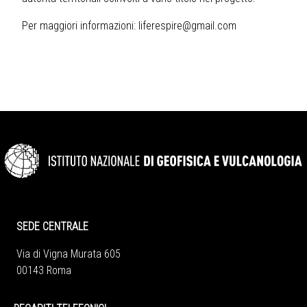
Per maggiori informazioni:
liferespire@gmail.com
SEDE CENTRALE
Via di Vigna Murata 605
00143 Roma