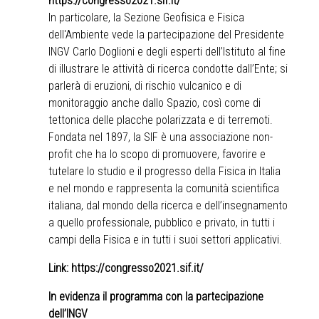
https://congresso2021.sif.it/
In particolare, la Sezione Geofisica e Fisica
dell'Ambiente vede la partecipazione del Presidente
INGV Carlo Doglioni e degli esperti dell’Istituto al fine
di illustrare le attività di ricerca condotte dall’Ente; si
parlerà di eruzioni, di rischio vulcanico e di
monitoraggio anche dallo Spazio, così come di
tettonica delle placche polarizzata e di terremoti.
Fondata nel 1897, la SIF è una associazione non-
profit che ha lo scopo di promuovere, favorire e
tutelare lo studio e il progresso della Fisica in Italia
e nel mondo e rappresenta la comunità scientifica
italiana, dal mondo della ricerca e dell’insegnamento
a quello professionale, pubblico e privato, in tutti i
campi della Fisica e in tutti i suoi settori applicativi.
Link:
https://congresso2021.sif.it/
In evidenza il programma con la partecipazione
dell’INGV