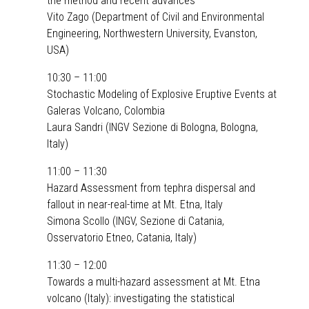
the method and recent advances
Vito Zago (Department of Civil and Environmental
Engineering, Northwestern University, Evanston,
USA)
10:30 – 11:00
Stochastic Modeling of Explosive Eruptive Events at
Galeras Volcano, Colombia
Laura Sandri (INGV Sezione di Bologna, Bologna,
Italy)
11:00 – 11:30
Hazard Assessment from tephra dispersal and
fallout in near-real-time at Mt. Etna, Italy
Simona Scollo (INGV, Sezione di Catania,
Osservatorio Etneo, Catania, Italy)
11:30 – 12:00
Towards a multi-hazard assessment at Mt. Etna
volcano (Italy): investigating the statistical