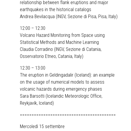
relationship between flank eruptions and major
earthquakes in the historical catalogs
Andrea Bevilacqua (INGV, Sezione di Pisa, Pisa, Italy)
12:00 – 12:30
Volcano Hazard Monitoring from Space using
Statistical Methods and Machine Learning
Claudia Corradino (INGV, Sezione di Catania,
Osservatorio Etneo, Catania, Italy)
12:30 – 13:00
The eruption in Geldingadalir (Iceland): an example
on the usage of numerical models to assess
volcanic hazards during emergency phases
Sara Barsotti (Icelandic Meteorologic Office,
Reykjavík, Iceland)
=========================================
Mercoledì 15 settembre