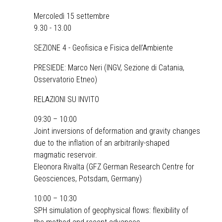
Mercoledì 15 settembre
9.30 - 13.00
SEZIONE 4 - Geofisica e Fisica dell’Ambiente
PRESIEDE: Marco Neri (INGV, Sezione di Catania,
Osservatorio Etneo)
RELAZIONI SU INVITO
09:30 – 10:00
Joint inversions of deformation and gravity changes
due to the inflation of an arbitrarily-shaped
magmatic reservoir.
Eleonora Rivalta (GFZ German Research Centre for
Geosciences, Potsdam, Germany)
10:00 – 10:30
SPH simulation of geophysical flows: flexibility of