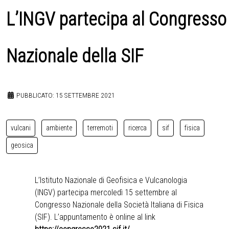
L’INGV partecipa al Congresso
Nazionale della SIF
PUBBLICATO: 15 SETTEMBRE 2021
vulcani
ambiente
terremoti
ricerca
sif
fisica
geosica
L’Istituto Nazionale di Geofisica e Vulcanologia
(INGV) partecipa mercoledì 15 settembre al
Congresso Nazionale della Società Italiana di Fisica
(SIF). L’appuntamento è online al link