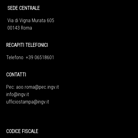
SEDE CENTRALE
Via di Vigna Murata 605
00143 Roma
RECAPITI TELEFONICI
Telefono +39 06518601
CONTATTI
Pec:
aoo.roma@pec.ingv.it
info@ingv.it
ufficiostampa@ingv.it
CODICE FISCALE