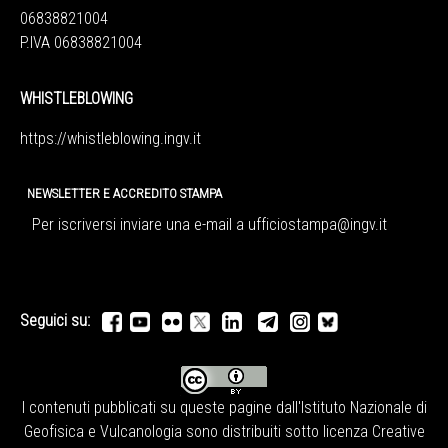
06838821004
P.IVA 06838821004
WHISTLEBLOWING
https://whistleblowing.ingv.
it
NEWSLETTER E ACCREDITO STAMPA
Per iscriversi inviare una e-mail a
ufficiostampa@ingv.it
Seguici su:
I contenuti pubblicati su queste pagine dall'
Istituto Nazionale di
Geofisica e Vulcanologia
sono distribuiti sotto licenza
Creative