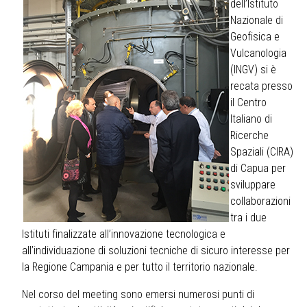
dell’Istituto
Nazionale di
Geofisica e
Vulcanologia
(INGV) si è
recata presso
il Centro
Italiano di
Ricerche
Spaziali (CIRA)
di Capua per
sviluppare
collaborazioni
tra i due
Istituti finalizzate all’innovazione tecnologica e
all’individuazione di soluzioni tecniche di sicuro interesse per
la Regione Campania e per tutto il territorio nazionale.
Nel corso del meeting sono emersi numerosi punti di