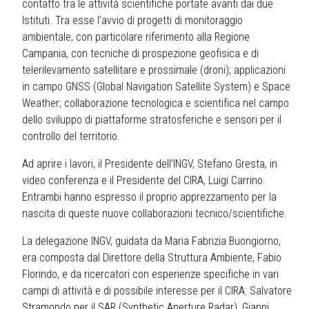
contatto tra le attività scientifiche portate avanti dai due
Istituti. Tra esse l’avvio di progetti di monitoraggio
ambientale, con particolare riferimento alla Regione
Campania, con tecniche di prospezione geofisica e di
telerilevamento satellitare e prossimale (droni); applicazioni
in campo GNSS (Global Navigation Satellite System) e Space
Weather; collaborazione tecnologica e scientifica nel campo
dello sviluppo di piattaforme stratosferiche e sensori per il
controllo del territorio.
Ad aprire i lavori, il Presidente dell’INGV, Stefano Gresta, in
video conferenza e il Presidente del CIRA, Luigi Carrino.
Entrambi hanno espresso il proprio apprezzamento per la
nascita di queste nuove collaborazioni tecnico/scientifiche.
La delegazione INGV, guidata da Maria Fabrizia Buongiorno,
era composta dal Direttore della Struttura Ambiente, Fabio
Florindo, e da ricercatori con esperienze specifiche in vari
campi di attività e di possibile interesse per il CIRA: Salvatore
Stramondo per il SAR (Synthetic Aperture Radar), Gianni