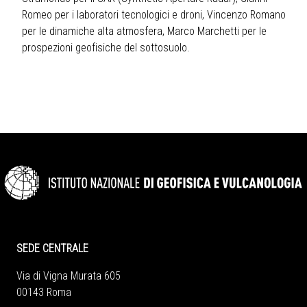
Romeo per i laboratori tecnologici e droni, Vincenzo Romano
per le dinamiche alta atmosfera, Marco Marchetti per le
prospezioni geofisiche del sottosuolo.
SEDE CENTRALE
Via di Vigna Murata 605
00143 Roma