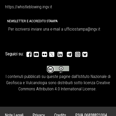
https://whistleblowing.ingv.
it
NEWSLETTER E ACCREDITO STAMPA
Per iscriversi inviare una e-mail a
ufficiostampa@ingv.it
Seguici su:
I contenuti pubblicati su queste pagine dall'
Istituto Nazionale di
Geofisica e Vulcanologia
sono distribuiti sotto licenza
Creative
Commons Attribution 4.0 International License
.
Note Legali
Privacy
Credits
P.IVA 06838821004