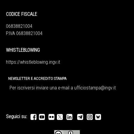
CODICE FISCALE
06838821004
P.IVA 06838821004
WHISTLEBLOWING
https://whistleblowing.ingv.
it
NEWSLETTER E ACCREDITO STAMPA
Per iscriversi inviare una e-mail a
ufficiostampa@ingv.it
Seguici su: