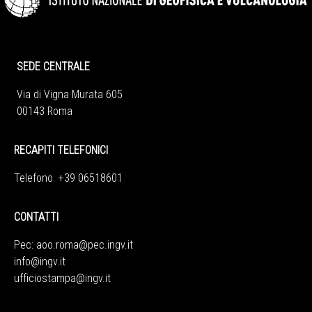
SEDE CENTRALE
Via di Vigna Murata 605
00143 Roma
RECAPITI TELEFONICI
Telefono +39 06518601
CONTATTI
Pec:
aoo.roma@pec.ingv.it
info@ingv.it
ufficiostampa@ingv.it