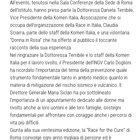
All’evento, tenutosi nella Sala Conferenze della Sede di Roma
dell’Istituto, hanno preso parte la Dottoressa Daniela Terribile,
Vice Presidente della Komen Italia, Associazione che si
occupa dell’organizzazione della Race in Italia, Claudia
Sciarra, parte dello staff della Komen Italia, e una volontaria
“Donna in Rosa” che ha offerto al pubblico il toccante
racconto della sua esperienza.
Nel ringraziare la Dottoressa Terribile e lo staff della Komen
Italia per il lavoro svolto, il Presidente dell’INGV Carlo Doglioni
ha ricordato l’importanza del tema della prevenzione quale
strumento fondamentale tanto in ambito medico quanto in
materia di mitigazione del rischio sismico e vulcanico. Il
Direttore Generale Maria Siclari ha poi sottolineato
l’importanza di un appuntamento dedicato alle donne ma
rivolto anche ai loro uomini e alle loro famiglie, sostegni
fondamentali per affrontare con coraggio anche i percorsi di
vita più difficili.
Giunta alla sua ventesima edizione, la “Race for the Cure” di
Roma coinvolge ogni anno migliaia di persone ed è