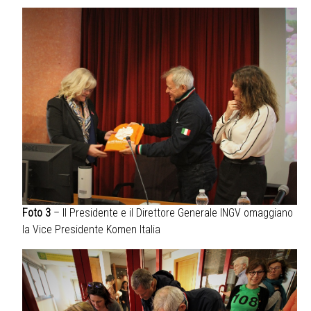
Foto 3
– Il Presidente e il Direttore Generale INGV omaggiano
la Vice Presidente Komen Italia