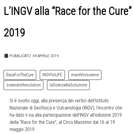
L’INGV alla “Race for the Cure”
2019
PUBBLICATO: 09 APRILE 2019
RaceForTheCure
INGVforLIFE
marchforscience
scienceisthesolution
laScienzaèlaSoluzione
Si è svolto oggi, alla presenza dei vertici dell’Istituto
Nazionale di Geofisica e Vulcanologia (INGV), l’incontro che
ha dato il via alla partecipazione dell’INGV all’edizione 2019
della “Race for the Cure”, al Circo Massimo dal 16 al 19
maggio 2019.