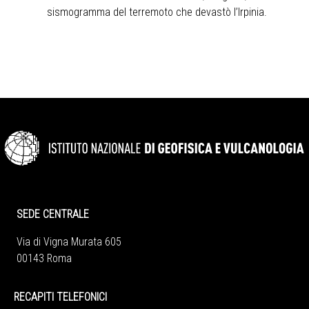
sismogramma del terremoto che devastò l’Irpinia.
SEDE CENTRALE
Via di Vigna Murata 605
00143 Roma
RECAPITI TELEFONICI