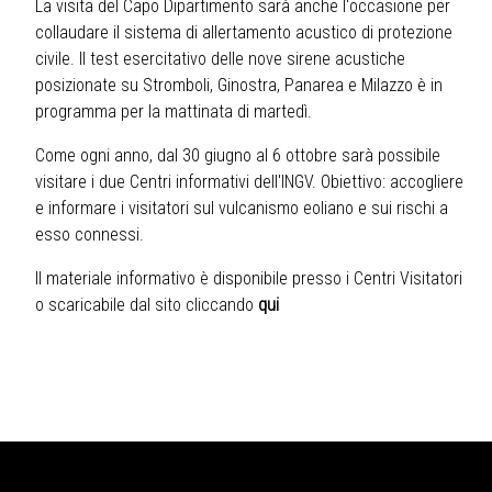
La visita del Capo Dipartimento sarà anche l'occasione per
collaudare il sistema di allertamento acustico di protezione
civile. Il test esercitativo delle nove sirene acustiche
posizionate su Stromboli, Ginostra, Panarea e Milazzo è in
programma per la mattinata di martedì.
Come ogni anno, dal 30 giugno al 6 ottobre sarà possibile
visitare i due Centri informativi dell'INGV. Obiettivo: accogliere
e informare i visitatori sul vulcanismo eoliano e sui rischi a
esso connessi.
Il materiale informativo è disponibile presso i Centri Visitatori
o scaricabile dal sito cliccando
qui