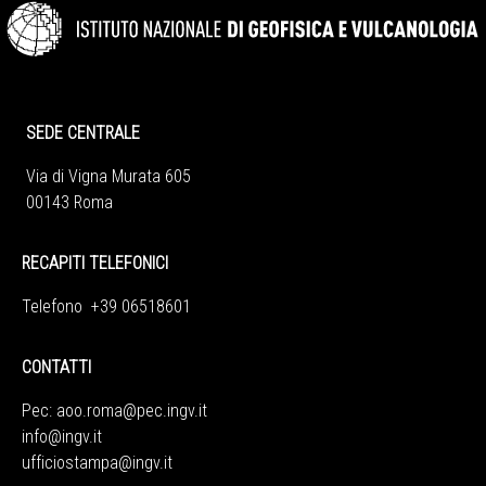
SEDE CENTRALE
Via di Vigna Murata 605
00143 Roma
RECAPITI TELEFONICI
Telefono +39 06518601
CONTATTI
Pec:
aoo.roma@pec.ingv.it
info@ingv.it
ufficiostampa@ingv.it