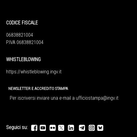
CODICE FISCALE
06838821004
P.IVA 06838821004
WHISTLEBLOWING
https://whistleblowing.ingv.
it
NEWSLETTER E ACCREDITO STAMPA
Per iscriversi inviare una e-mail a
ufficiostampa@ingv.it
Seguici su: