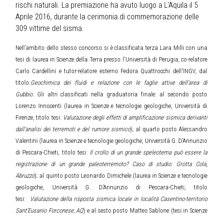
rischi naturali. La premiazione ha avuto luogo a L'Aquila il 5
Aprile 2016, durante la cerimonia di commemorazione delle
309 vittime del sisma.
Nell’ambito dello stesso concorso si è classificata terza Lara Milli con una
tesi di laurea in Scienze della Terra presso l'Università di Perugia, co-relatore
Carlo Cardellini e tutor-relatore esterno Fedora Quattrocchi dell'INGV, dal
titolo:
Geochimica dei fluidi e relazione con le faglie attive dell’area di
Gubbio.
Gli altri classificati nella graduatoria finale: al secondo posto
Lorenzo Innocenti (laurea in Scienze e tecnologie geologiche, Università di
Firenze, titolo tesi:
Valutazione degli effetti di amplificazione sismica derivanti
dall’analisi dei terremoti e del rumore sismico
); al quarto posto Alessandro
Valentini (laurea in Scienze e tecnologie geologiche, Università G. D’Annunzio
di Pescara-Chieti, titolo tesi:
Il crollo di un grande speleotema può essere la
registrazione di un grande paleoterremoto? Caso di studio: Grotta Cola,
Abruzzo
); al quinto posto Leonardo Dimichele (laurea in Scienze e tecnologie
geologiche, Università G. D’Annunzio di Pescara-Chieti, titolo
tesi:
Valutazione della risposta sismica locale in località Casentino-territorio
Sant’Eusanio Forconese, AQ
) e al sesto posto Matteo Sablone (tesi in Scienze