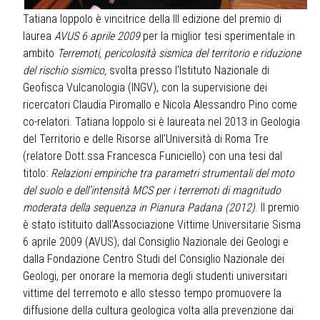
Tatiana Ioppolo è vincitrice della III edizione del premio di
laurea
AVUS 6 aprile 2009
per la miglior tesi sperimentale in
ambito
Terremoti, pericolosità sismica del territorio e riduzione
del rischio sismico,
svolta presso l'Istituto Nazionale di
Geofisca Vulcanologia (INGV), con la supervisione dei
ricercatori Claudia Piromallo e Nicola Alessandro Pino come
co-relatori. Tatiana Ioppolo si è laureata nel 2013 in Geologia
del Territorio e delle Risorse all'Università di Roma Tre
(relatore Dott.ssa Francesca Funiciello) con una tesi dal
titolo:
Relazioni empiriche tra parametri strumentali del moto
del suolo e dell’intensità MCS per i terremoti di magnitudo
moderata della sequenza in Pianura Padana (2012)
. Il premio
è stato istituito dall'Associazione Vittime Universitarie Sisma
6 aprile 2009 (AVUS), dal Consiglio Nazionale dei Geologi e
dalla Fondazione Centro Studi del Consiglio Nazionale dei
Geologi, per onorare la memoria degli studenti universitari
vittime del terremoto e allo stesso tempo promuovere la
diffusione della cultura geologica volta alla prevenzione dai