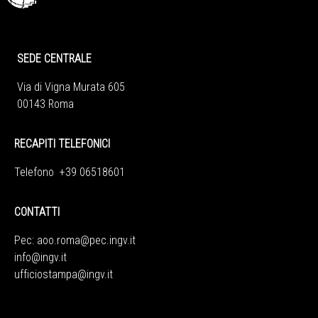
SEDE CENTRALE
Via di Vigna Murata 605
00143 Roma
RECAPITI TELEFONICI
Telefono +39 06518601
CONTATTI
Pec:
aoo.roma@pec.ingv.it
info@ingv.it
ufficiostampa@ingv.it