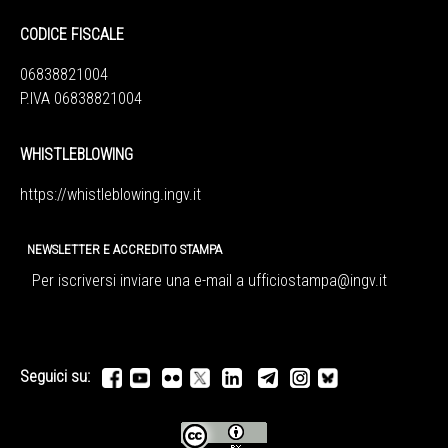
CODICE FISCALE
06838821004
P.IVA 06838821004
WHISTLEBLOWING
https://whistleblowing.ingv.
it
NEWSLETTER E ACCREDITO STAMPA
Per iscriversi inviare una e-mail a
ufficiostampa@ingv.it
Seguici su: