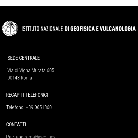
SEDE CENTRALE
Via di Vigna Murata 605
00143 Roma
RECAPITI TELEFONICI
Telefono +39 06518601
CONTATTI
Pec:
aoo.roma@pec.ingv.it