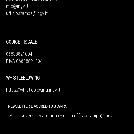
info@ingv.it
ufficiostampa@ingv.it
CODICE FISCALE
06838821004
P.IVA 06838821004
WHISTLEBLOWING
https://whistleblowing.ingv.
it
NEWSLETTER E ACCREDITO STAMPA
Per iscriversi inviare una e-mail a
ufficiostampa@ingv.it