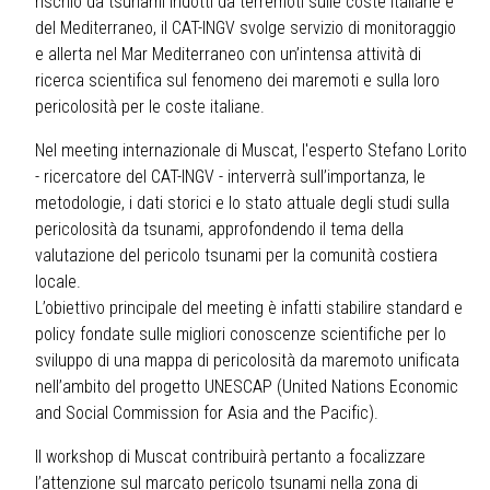
rischio da tsunami indotti da terremoti sulle coste italiane e
del Mediterraneo, il CAT-INGV svolge servizio di monitoraggio
e allerta nel Mar Mediterraneo con un’intensa attività di
ricerca scientifica sul fenomeno dei maremoti e sulla loro
pericolosità per le coste italiane.
Nel meeting internazionale di Muscat, l'esperto Stefano Lorito
- ricercatore del CAT-INGV - interverrà sull’importanza, le
metodologie, i dati storici e lo stato attuale degli studi sulla
pericolosità da tsunami, approfondendo il tema della
valutazione del pericolo tsunami per la comunità costiera
locale.
L’obiettivo principale del meeting è infatti stabilire standard e
policy fondate sulle migliori conoscenze scientifiche per lo
sviluppo di una mappa di pericolosità da maremoto unificata
nell’ambito del progetto UNESCAP (United Nations Economic
and Social Commission for Asia and the Pacific).
Il workshop di Muscat contribuirà pertanto a focalizzare
l’attenzione sul marcato pericolo tsunami nella zona di