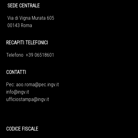
SEDE CENTRALE
Via di Vigna Murata 605
00143 Roma
RECAPITI TELEFONICI
Telefono +39 06518601
CONTATTI
Pec:
aoo.roma@pec.ingv.it
info@ingv.it
ufficiostampa@ingv.it
CODICE FISCALE