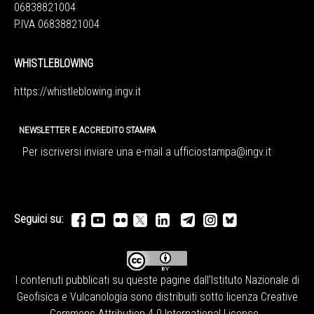
06838821004
P.IVA 06838821004
WHISTLEBLOWING
https://whistleblowing.ingv.
it
NEWSLETTER E ACCREDITO STAMPA
Per iscriversi inviare una e-mail a
ufficiostampa@ingv.it
Seguici su:
I contenuti pubblicati su queste pagine dall'
Istituto Nazionale di
Geofisica e Vulcanologia
sono distribuiti sotto licenza
Creative
Commons Attribution 4.0 International License
.