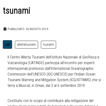
tsunami
PUBBLICATO: 30 AGOSTO 2019
cat
allertatsunami
tsunami
Il Centro Allerta Tsunami dell’Istituto Nazionale di Geofisica e
Vulcanologia (CAT-INGV) partecipa all’incontro per esperti
internazionali promosso dall’International Oceanographic
Commission dell'UNESCO (IOC-UNESCO) per l’Indian Ocean
Tsunami Warning and Mitigation System (ICG/IOTWMS) che si
terrà a Muscat, in Oman, dal 3 al 6 settembre 2019.
Costituito con lo scopo di contribuire alla mitigazione del