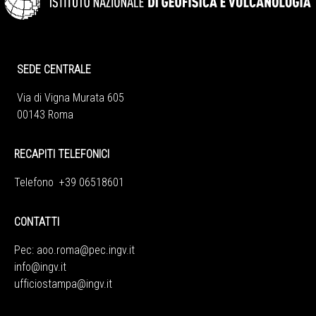
SEDE CENTRALE
Via di Vigna Murata 605
00143 Roma
RECAPITI TELEFONICI
Telefono +39 06518601
CONTATTI
Pec:
aoo.roma@pec.ingv.it
info@ingv.it
ufficiostampa@ingv.it