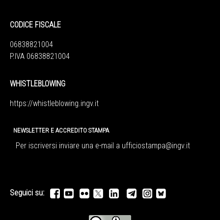
CODICE FISCALE
06838821004
P.IVA 06838821004
WHISTLEBLOWING
https://whistleblowing.ingv.
it
NEWSLETTER E ACCREDITO STAMPA
Per iscriversi inviare una e-mail a
ufficiostampa@ingv.it
Seguici su: