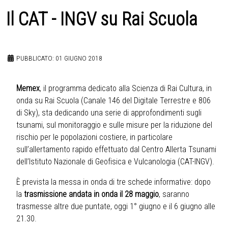
Il CAT - INGV su Rai Scuola
PUBBLICATO: 01 GIUGNO 2018
Memex
, il programma dedicato alla Scienza di Rai Cultura, in
onda su Rai Scuola (Canale 146 del Digitale Terrestre e 806
di Sky), sta dedicando una serie di approfondimenti sugli
tsunami, sul monitoraggio e sulle misure per la riduzione del
rischio per le popolazioni costiere, in particolare
sull’allertamento rapido effettuato dal Centro Allerta Tsunami
dell’Istituto Nazionale di Geofisica e Vulcanologia (CAT-INGV).
È prevista la messa in onda di tre schede informative: dopo
la
trasmissione andata in onda il 28 maggio
, saranno
trasmesse altre due puntate, oggi 1° giugno e il 6 giugno alle
21.30.