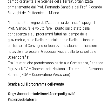
campo di gravità e le Scienze della Terra)”, organizzata
primariamente dal Prof. Fernando Sansò e dal Prof. Riccardo
Barzaghi del Politecnico di Milano.
“In questo Convegno dell’Accademia dei Lincei”, spiega il
Prof. Sansò, “si è voluto fare il punto sullo stato della
conoscenza e sui programmi futuri nel campo della
gravimetria, sia a livello mondiale che a livello italiano. In
particolare il Convegno si focalizza su alcune applicazioni di
notevole interesse in Geodesia, Fisica della terra solida e
Oceanografia”.
Tra i relatori che prenderanno parte alla Conferenza, Federica
Riguzzi (INGV – Osservatorio Nazionale Terremoti) e Giovanna
Berrino (INGV – Osservatorio Vesuviano).
Scarica qui il programma dell’evento
#ingv #accademiadeilincei #campodigravità
#scienzedellaterra