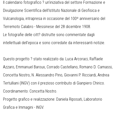
Il calendario fotografico ? un'iniziativa del settore Formazione e
Divulgazione Scientifica dell'Istituto Nazionale di Geofisica e
Vulcanologia, intrapresa in occasione del 100º anniversario del
Terremoto Calabro - Messinese del 28 dicembre 1908.
Le fotografie delle citt? distrutte sono commentate dagli
intellettuali dell'epoca e sono corredate da interessanti notizie.
Questo progetto ? stato realizzato da: Luca Arcoraci, Raffaele
Azzaro, Emmanuel Baroux, Corrado Castellano, Romano D. Camassi,
Concetta Nostro, N. Alessandro Pino, Giovanni P. Ricciardi, Andrea
Tertulliani (INGV) con il prezioso contributo di Gianpiero Chirico.
Coordinamento: Concetta Nostro.
Progetto grafico e realizzazione: Daniela Riposati, Laboratorio
Grafica e Immagini - INGV.