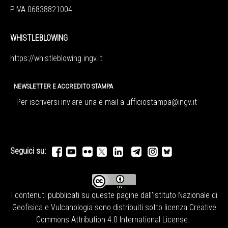
P.IVA 06838821004
WHISTLEBLOWING
https://whistleblowing.ingv.
it
NEWSLETTER E ACCREDITO STAMPA
Per iscriversi inviare una e-mail a
ufficiostampa@ingv.it
Seguici su:
I contenuti pubblicati su queste pagine dall'
Istituto Nazionale di
Geofisica e Vulcanologia
sono distribuiti sotto licenza
Creative
Commons Attribution 4.0 International License
.