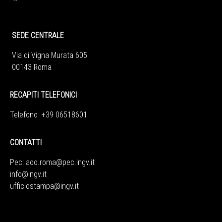
SEDE CENTRALE
Via di Vigna Murata 605
00143 Roma
RECAPITI TELEFONICI
Telefono +39 06518601
CONTATTI
Pec:
aoo.roma@pec.ingv.it
info@ingv.it
ufficiostampa@ingv.it