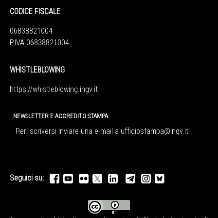
CODICE FISCALE
06838821004
P.IVA 06838821004
WHISTLEBLOWING
https://whistleblowing.ingv.
it
NEWSLETTER E ACCREDITO STAMPA
Per iscriversi inviare una e-mail a
ufficiostampa@ingv.it
Seguici su: