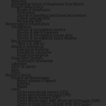
Workshop
International School of Geophysics Enzo Boschi
Prodotti della ricerca
Annals of Geophysics
Earth-prints
Journal of Geoethics and Social Geosciences
Collane editoriali INGV
Monografie INGV
Monitoraggio e infrastrutture
Sorveglianza
Servizio di sorveglianza sismica
Servizio di allerta maremoti
Servizio di sorveglianza vulcani attivi
Servizio di sorveglianza Space Weather
Reti di monitoraggio
l'INGV e le sue reti
Attività in emergenza
Emergenze sismiche
Emergenze vulcaniche
Gruppi di emergenza
Osservatori Geofisici
Osservatori strumentali
Laboratori
Centri di calcolo
Epos
Emso
Risorse e Servizi
Prodotti del Monitoraggio
Report relazioni e rapporti
Bollettini
Mappe
Centri
Centro pericolosità sismica (CPS)
Centro pericolosità vulcanica (CPV)
Centro allerta tsunami (CAT)
Centro Monitoraggio delle attività del Sottosuolo (CMS)
Centro di Osservazioni Spaziali della Terra (COS )