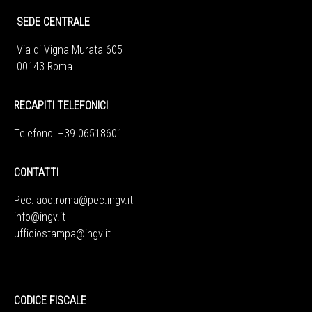
SEDE CENTRALE
Via di Vigna Murata 605
00143 Roma
RECAPITI TELEFONICI
Telefono +39 06518601
CONTATTI
Pec:
aoo.roma@pec.ingv.it
info@ingv.it
ufficiostampa@ingv.it
CODICE FISCALE