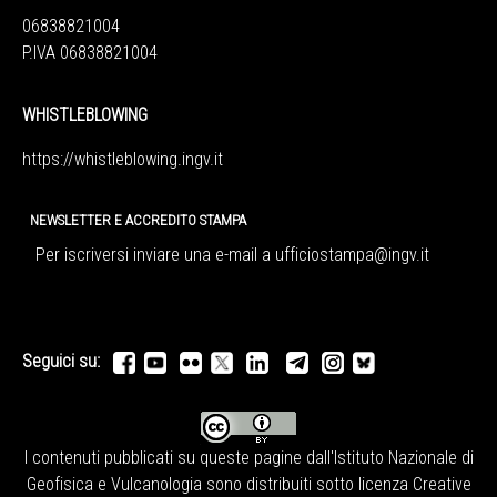
06838821004
P.IVA 06838821004
WHISTLEBLOWING
https://whistleblowing.ingv.
it
NEWSLETTER E ACCREDITO STAMPA
Per iscriversi inviare una e-mail a
ufficiostampa@ingv.it
Seguici su:
I contenuti pubblicati su queste pagine dall'
Istituto Nazionale di
Geofisica e Vulcanologia
sono distribuiti sotto licenza
Creative