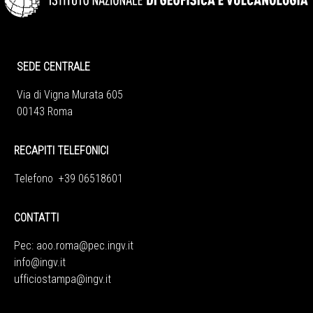
SEDE CENTRALE
Via di Vigna Murata 605
00143 Roma
RECAPITI TELEFONICI
Telefono +39 06518601
CONTATTI
Pec:
aoo.roma@pec.ingv.it
info@ingv.it
ufficiostampa@ingv.it