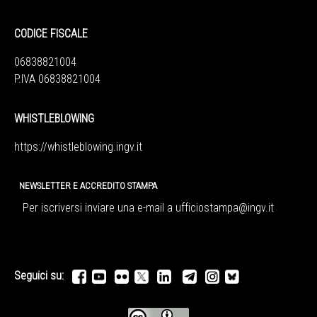
CODICE FISCALE
06838821004
P.IVA 06838821004
WHISTLEBLOWING
https://whistleblowing.ingv.
it
NEWSLETTER E ACCREDITO STAMPA
Per iscriversi inviare una e-mail a
ufficiostampa@ingv.it
Seguici su: