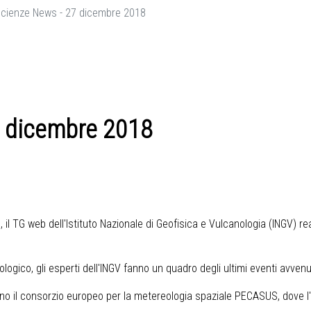
cienze News - 27 dicembre 2018
7 dicembre 2018
il TG web dell'Istituto Nazionale di Geofisica e Vulcanologia (INGV) rea
logico, gli esperti dell'INGV fanno un quadro degli ultimi eventi avvenut
tano il consorzio europeo per la metereologia spaziale PECASUS, dove l