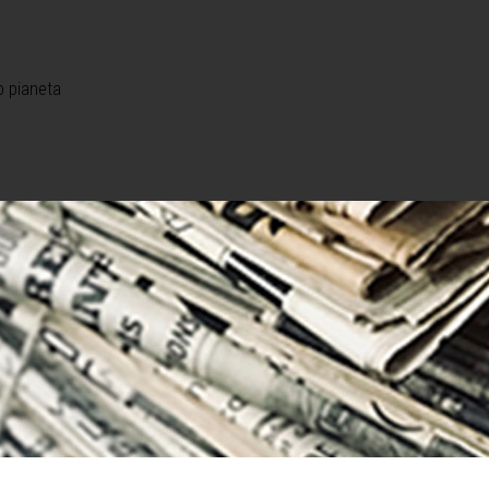
o pianeta