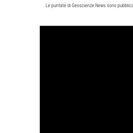
Le puntate di Geoscienze News sono pubblicate