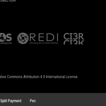
6838821004
tive Commons Attribution 4.0 International License
.
 Split Payment
Pec