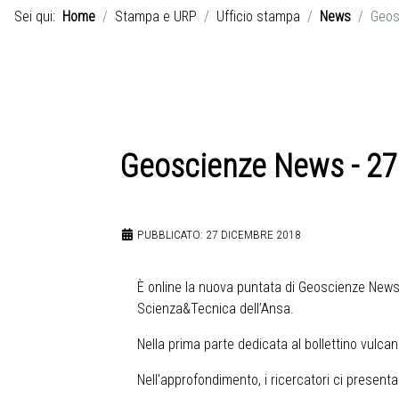
Sei qui:
Home
Stampa e URP
Ufficio stampa
News
Geos
Geoscienze News - 2
PUBBLICATO: 27 DICEMBRE 2018
È online la nuova puntata di Geoscienze News, 
Scienza&Tecnica dell’Ansa.
Nella prima parte dedicata al bollettino vulcano
Nell'approfondimento, i ricercatori ci presen