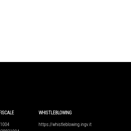
FISCALE
WHISTLEBLOWING
1004
https://whistleblowing.ingv.
it