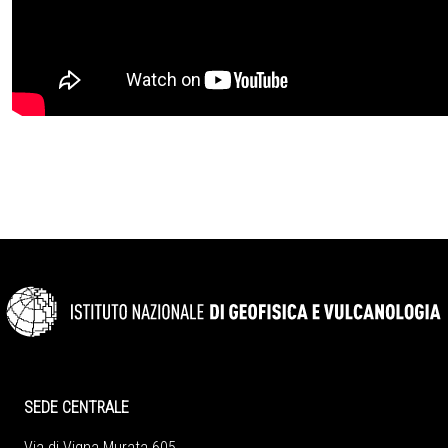
SEDE CENTRALE
Via di Vigna Murata 605