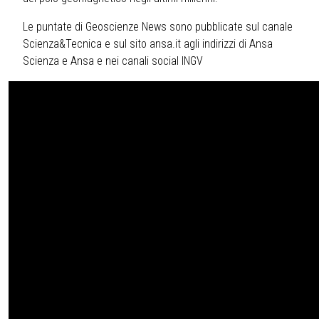
Le puntate di Geoscienze News sono pubblicate sul canale
Scienza&Tecnica e sul sito ansa.it agli indirizzi di Ansa
Scienza e Ansa e nei canali social INGV