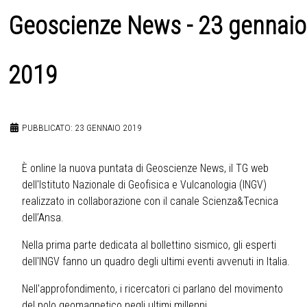
Geoscienze News - 23 gennaio
2019
PUBBLICATO: 23 GENNAIO 2019
È online la nuova puntata di Geoscienze News, il TG web
dell'Istituto Nazionale di Geofisica e Vulcanologia (INGV)
realizzato in collaborazione con il canale Scienza&Tecnica
dell’Ansa.
Nella prima parte dedicata al bollettino sismico, gli esperti
dell'INGV fanno un quadro degli ultimi eventi avvenuti in Italia.
Nell'approfondimento, i ricercatori ci parlano del movimento
del polo geomagnetico negli ultimi millenni.