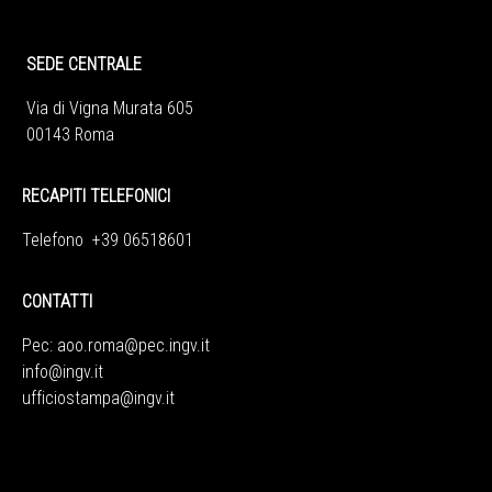
SEDE CENTRALE
Via di Vigna Murata 605
00143 Roma
RECAPITI TELEFONICI
Telefono +39 06518601
CONTATTI
Pec:
aoo.roma@pec.ingv.it
info@ingv.it
ufficiostampa@ingv.it