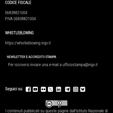
CODICE FISCALE
06838821004
P.IVA 06838821004
WHISTLEBLOWING
https://whistleblowing.ingv.
it
NEWSLETTER E ACCREDITO STAMPA
Per iscriversi inviare una e-mail a
ufficiostampa@ingv.it
Seguici su:
I contenuti pubblicati su queste pagine dall'
Istituto Nazionale di