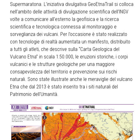
Supermaratona. L’iniziativa divulgativa GeoEtnaTrail si colloca
nell’ambito delle attività di divulgazione scientifica dell’INGV
volte a comunicare all’esterno la geofisica e la ricerca
scientifica e tecnologica connessa al monitoraggio e
sorveglianza dei vulcani. Per l’occasione è stato realizzato
con tecnologie di realtà aumentata un manifesto, distribuito
a tutti gli atleti, che descrive sulla “Carta Geologica del
Vulcano Etna” in scala 1:50.000, le eruzioni storiche, i corpi
vulcanici e le strutture geologiche per una maggiore
consapevolezza del territorio e prevenzione sui rischi
naturali. Sono state illustrate anche le meraviglie del vulcano
Etna che dal 2013 è stato inserito tra i siti naturali del
Patrimonio dell'Umanità.