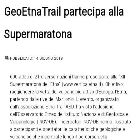
GeoEtnaTrail partecipa alla
Supermaratona
PUBBLICATO: 14 GIUGNO 2018
600 atleti di 21 diverse nazioni hanno preso parte alla “XII
Supermaratona dell’Etna” (www.verticaletna.it). Obiettivo:
raggiungere la vetta del vulcano più attivo d’Europa, l’Etna,
partendo dalle rive del Mar Ionio. L’evento, organizzato
dall’associazione Etna Trail ASD, ha visto l’adesione
dell’Osservatorio Etneo dell’Istituto Nazionale di Geofisica e
Vulcanologia (INGV-OE). I ricercatori INGV-OE hanno illustrato
a partecipanti e spettatori le caratteristiche geologiche e
vulcanologiche incontrate lungo il percorso della