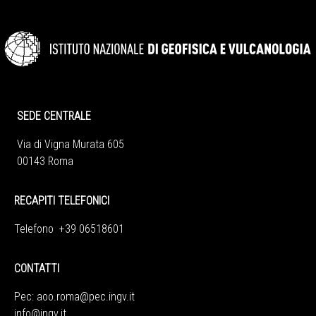
SEDE CENTRALE
Via di Vigna Murata 605
00143 Roma
RECAPITI TELEFONICI
Telefono +39 06518601
CONTATTI
Pec:
aoo.roma@pec.ingv.it
info@ingv.it