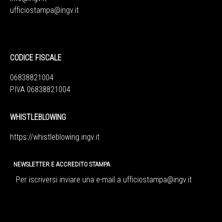
ufficiostampa@ingv.it
CODICE FISCALE
06838821004
P.IVA 06838821004
WHISTLEBLOWING
https://whistleblowing.ingv.
it
NEWSLETTER E ACCREDITO STAMPA
Per iscriversi inviare una e-mail a
ufficiostampa@ingv.it