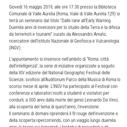
Giovedì 16 maggio 2019, alle ore 17.30 presso la Biblioteca
Comunale di Valle Aurelia (Roma, Viale di Valle Aurelia 129) si
terrà un seminario dal titolo “Dalle rane all’Early Warning.
Duemila anni di invenzioni per lo studio della Terra e la difesa
da terremoti e tsunami” curato da Alessandro Amato,
ricercatore dell’Istituto Nazionale di Geofisica e Vulcanologia
(INGV).
L’appuntamento si inserisce nell’ambito di “Roma: città
dell’intelligenza”, la serie di iniziative organizzate a seguito
della XIV edizione del National Geographic Festival delle
Scienze, svoltosi all’Auditorium Parco della Musica di Roma lo
scorso mese di aprile. L’INGV ha partecipato al Festival con
conferenze e laboratori rivolti a studenti e visitatori per
condurli, a 500 anni dalla morte del genio Leonardo Da Vinci,
alla scoperta del tema di quest’anno, l’invenzione.
Il seminario di domani riprenderà il fil rouge dell’invenzione e
della scoperta ripercorrendo, con un viaggio lungo duemila