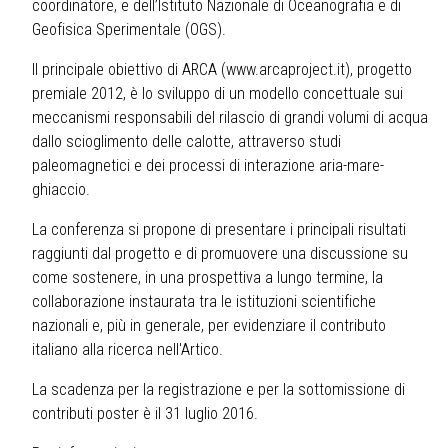
coordinatore, e dell’Istituto Nazionale di Oceanografia e di
Geofisica Sperimentale (OGS).
Il principale obiettivo di ARCA (www.arcaproject.it), progetto
premiale 2012, è lo sviluppo di un modello concettuale sui
meccanismi responsabili del rilascio di grandi volumi di acqua
dallo scioglimento delle calotte, attraverso studi
paleomagnetici e dei processi di interazione aria-mare-
ghiaccio.
La conferenza si propone di presentare i principali risultati
raggiunti dal progetto e di promuovere una discussione su
come sostenere, in una prospettiva a lungo termine, la
collaborazione instaurata tra le istituzioni scientifiche
nazionali e, più in generale, per evidenziare il contributo
italiano alla ricerca nell'Artico.
La scadenza per la registrazione e per la sottomissione di
contributi poster è il 31 luglio 2016.