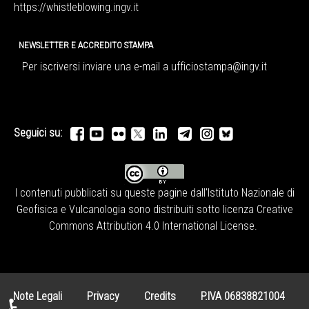
https://whistleblowing.ingv.
it
NEWSLETTER E ACCREDITO STAMPA
Per iscriversi inviare una e-mail a
ufficiostampa@ingv.it
Seguici su:
I contenuti pubblicati su queste pagine dall'
Istituto Nazionale di
Geofisica e Vulcanologia
sono distribuiti sotto licenza
Creative
Commons Attribution 4.0 International License
.
Note Legali
Privacy
Credits
P.IVA 06838821004