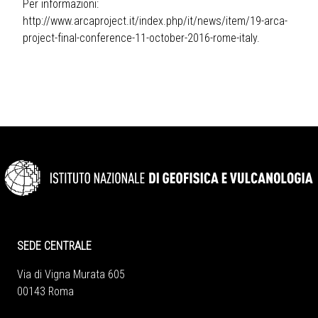
Per informazioni:
http://www.arcaproject.it/index.php/it/news/item/19-arca-
project-final-conference-11-october-2016-rome-italy.
SEDE CENTRALE
Via di Vigna Murata 605
00143 Roma