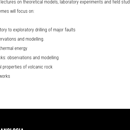
lectures on theoretical models, laboratory experiments and field stu
emes will focus on:
ry to exploratory drilling of major faults
ervations and modelling.
eothermal energy
cks: observations and modelling
l properties of volcanic rock
tworks