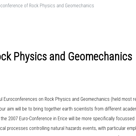
-conference of Rock Physics and Geomechanics
ock Physics and Geomechanics
sful Euroconferences on Rock Physics and Geomechanics (held most rec
ur aim will be to bring together earth scientists from different acade
he 2007 Euro-Conference in Erice will be more specifically focusse
l processes controlling natural hazards events, with particular emp