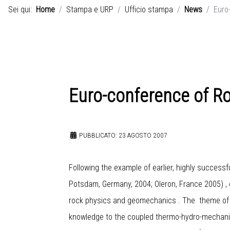
Sei qui:
Home
Stampa e URP
Ufficio stampa
News
Euro
Euro-conference of R
PUBBLICATO: 23 AGOSTO 2007
Following the example of earlier, highly succes
Potsdam, Germany, 2004; Oleron, France 2005) , o
rock physics and geomechanics . The theme of t
knowledge to the coupled thermo-hydro-mechanica