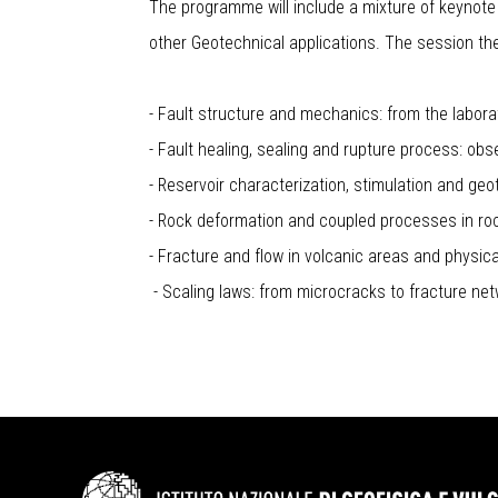
The programme will include a mixture of keynote 
other Geotechnical applications. The session th
- Fault structure and mechanics: from the laborato
- Fault healing, sealing and rupture process: obs
- Reservoir characterization, stimulation and g
- Rock deformation and coupled processes in ro
- Fracture and flow in volcanic areas and physica
- Scaling laws: from microcracks to fracture ne