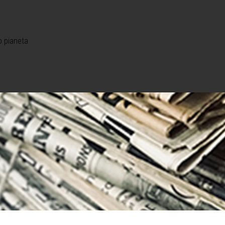
o pianeta