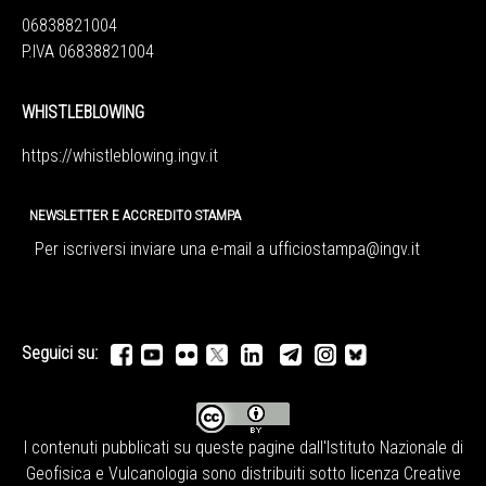
06838821004
P.IVA 06838821004
WHISTLEBLOWING
https://whistleblowing.ingv.
it
NEWSLETTER E ACCREDITO STAMPA
Per iscriversi inviare una e-mail a
ufficiostampa@ingv.it
Seguici su:
I contenuti pubblicati su queste pagine dall'
Istituto Nazionale di
Geofisica e Vulcanologia
sono distribuiti sotto licenza
Creative