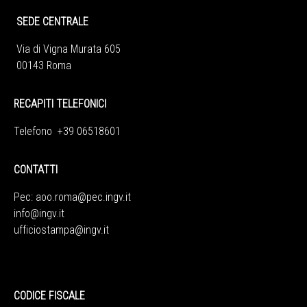
SEDE CENTRALE
Via di Vigna Murata 605
00143 Roma
RECAPITI TELEFONICI
Telefono +39 06518601
CONTATTI
Pec:
aoo.roma@pec.ingv.it
info@ingv.it
ufficiostampa@ingv.it
CODICE FISCALE