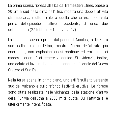
La prima scena, ripresa all'alba da Tremestieri Etneo, paese a
20 km a sud dalla cima dell'Etna, mostra una debole attività
stromboliana, molto simile a quella che si era osservata
prima dell'episodio eruttivo precedente, di circa due
settimane fa (27 febbraio - 1 marzo 2017).
La seconda scena, ripresa dal paese di Nicolosi, a 15 km a
sud dalla cima dell'Etna, mostra l'inizio dell'attività più
energetica, con esplosioni quasi continue ed emissione di
modeste quantità di cenere vulcanica. Si evidenzia, inoltre,
una colata di lava in discesa sul fianco meridionale del Nuovo
Cratere di Sud-Est.
Nella terza scena, in primo piano, uno skilift sull'alto versante
sud del vulcano e sullo sfondo l'attività eruttiva. Le riprese
sono state realizzate nelle vicinanze della stazione d'arrivo
della Funivia dell'Etna a 2500 m di quota. Qui l'attività si è
ulteriormente intensificata.