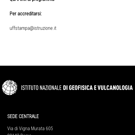
Per accreditarsi:
uffstampa@istruzione.it
SEDE CENTRALE
Via di Vigna Murata 605