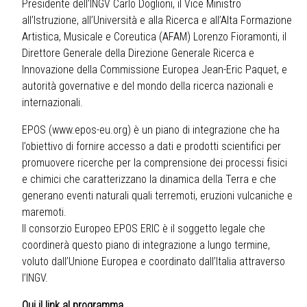
Presidente dell’INGV Carlo Doglioni, il Vice Ministro
all’Istruzione, all’Università e alla Ricerca e all’Alta Formazione
Artistica, Musicale e Coreutica (AFAM) Lorenzo Fioramonti, il
Direttore Generale della Direzione Generale Ricerca e
Innovazione della Commissione Europea Jean-Eric Paquet, e
autorità governative e del mondo della ricerca nazionali e
internazionali.
EPOS (www.epos-eu.org) è un piano di integrazione che ha
l’obiettivo di fornire accesso a dati e prodotti scientifici per
promuovere ricerche per la comprensione dei processi fisici
e chimici che caratterizzano la dinamica della Terra e che
generano eventi naturali quali terremoti, eruzioni vulcaniche e
maremoti.
Il consorzio Europeo EPOS ERIC è il soggetto legale che
coordinerà questo piano di integrazione a lungo termine,
voluto dall’Unione Europea e coordinato dall’Italia attraverso
l’INGV.
Qui il link al programma