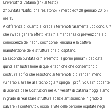
Universit? di Catania (link al testo)
2? puntata ?Edifici che resistono? ? mercoled? 28 gennaio 2015 ?
ore 15
A differenza di quanto si crede, i terremoti raramente uccidono. Ci?
che invece genera effetti letali ? la mancanza di prevenzione e di
conoscenza dei rischi, cos? come l?incuria e la cattiva
manutenzione delle strutture che ci ospitano.
La seconda puntata di ?Terremoto. Il giorno prima? ? dedicata
quindi all?illustrazione di quelle tecniche che consentono di
costruire edifici che resistono ai terremoti, o di renderli meno
vulnerabili. Grazie alla tecnologia ? spiega il prof. Ivo Cali?, docente
di Scienza delle Costruzioni nell?Universit? di Catania ? oggi siamo
in grado di realizzare strutture edilizie antisismiche in grado di
salvare ?il contenuto?, ossia le vite delle persone ospitate negli