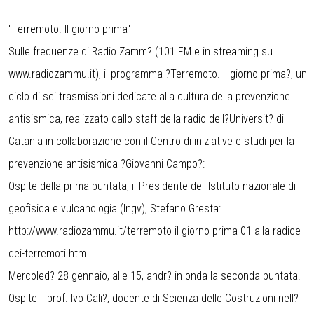
"Terremoto. Il giorno prima"
Sulle frequenze di Radio Zamm? (101 FM e in streaming su
www.radiozammu.it), il programma ?Terremoto. Il giorno prima?, un
ciclo di sei trasmissioni dedicate alla cultura della prevenzione
antisismica, realizzato dallo staff della radio dell?Universit? di
Catania in collaborazione con il Centro di iniziative e studi per la
prevenzione antisismica ?Giovanni Campo?:
Ospite della prima puntata, il Presidente dell'Istituto nazionale di
geofisica e vulcanologia (Ingv), Stefano Gresta:
http://www.radiozammu.it/terremoto-il-giorno-prima-01-alla-radice-
dei-terremoti.htm
Mercoled? 28 gennaio, alle 15, andr? in onda la seconda puntata.
Ospite il prof. Ivo Cali?, docente di Scienza delle Costruzioni nell?