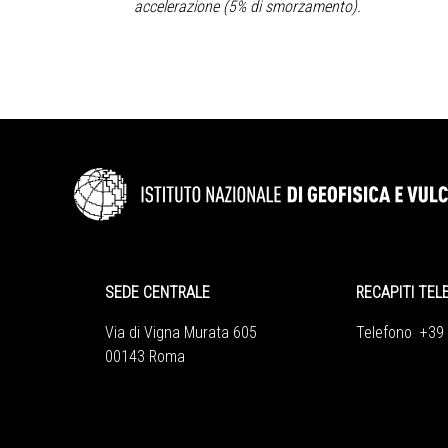
accelerazione (5% di smorzamento).
SEDE CENTRALE
RECAPITI TEL
Via di Vigna Murata 605
Telefono +39
00143 Roma