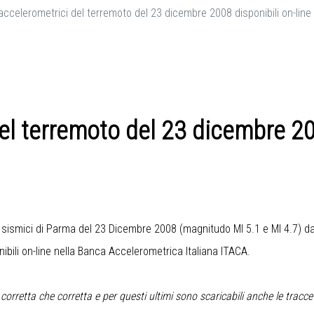
accelerometrici del terremoto del 23 dicembre 2008 disponibili on-line
el terremoto del 23 dicembre 20
ti sismici di Parma del 23 Dicembre 2008 (magnitudo Ml 5.1 e Ml 4.7) dal
bili on-line nella
Banca Accelerometrica Italiana ITACA
.
corretta che corretta e per questi ultimi sono scaricabili anche le tracce 