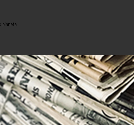
o pianeta