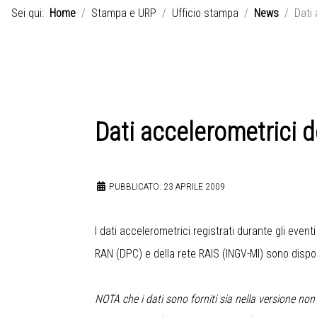
Sei qui:
Home
Stampa e URP
Ufficio stampa
News
Dati 
Dati accelerometrici d
PUBBLICATO: 23 APRILE 2009
I dati accelerometrici registrati durante gli even
RAN (DPC) e della rete RAIS (INGV-MI) sono disponi
NOTA che i dati sono forniti sia nella versione non 