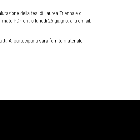
alutazione della tesi di Laurea Triennale o
ormato PDF entro lunedì 25 giugno, alla e-mail:
utti. Ai partecipanti sarà fornito materiale