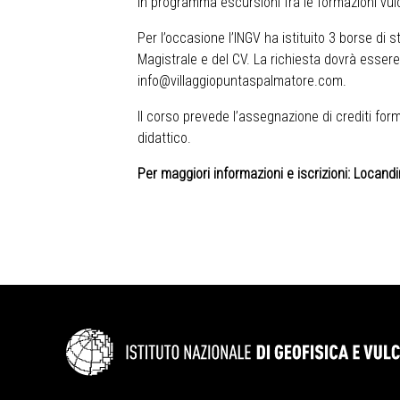
in programma escursioni fra le formazioni vulca
Per l’occasione l’INGV ha istituito 3 borse di 
Magistrale e del CV. La richiesta dovrà essere
info@villaggiopuntaspalmatore.com
.
Il corso prevede l’assegnazione di crediti forma
didattico.
Per maggiori informazioni e iscrizioni:
Locandi