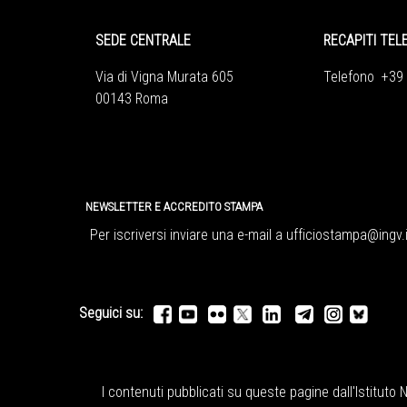
SEDE CENTRALE
RECAPITI TEL
Via di Vigna Murata 605
Telefono +39
00143 Roma
NEWSLETTER E ACCREDITO STAMPA
Per iscriversi inviare una e-mail a
ufficiostampa@ingv.i
Seguici su:
I contenuti pubblicati su queste pagine dall'
Istituto 