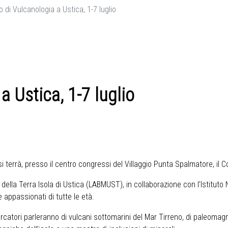
 di Vulcanologia a Ustica, 1-7 luglio
a Ustica, 1-7 luglio
i terrà, presso il centro congressi del Villaggio Punta Spalmatore, il C
ella Terra Isola di Ustica (LABMUST), in collaborazione con l’Istituto 
 appassionati di tutte le età.
cercatori parleranno di vulcani sottomarini del Mar Tirreno, di paleomagn