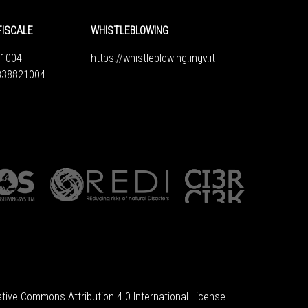
FISCALE
WHISTLEBLOWING
1004
https://whistleblowing.ingv.
it
6838821004
tive Commons Attribution 4.0 International License
.