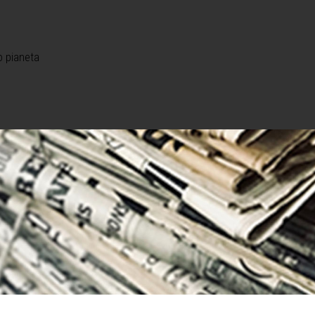
o pianeta