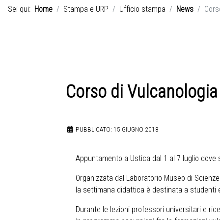
Sei qui:
Home
Stampa e URP
Ufficio stampa
News
Corso
Corso di Vulcanologia 
PUBBLICATO: 15 GIUGNO 2018
Appuntamento a Ustica dal 1 al 7 luglio dove s
Organizzata dal Laboratorio Museo di Scienze d
la settimana didattica è destinata a studenti e
Durante le lezioni professori universitari e ri