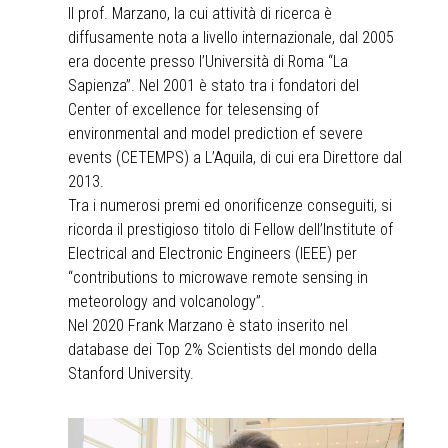
Il prof. Marzano, la cui attività di ricerca è
diffusamente nota a livello internazionale, dal 2005
era docente presso l’Università di Roma “La
Sapienza”. Nel 2001 è stato tra i fondatori del
Center of excellence for telesensing of
environmental and model prediction ef severe
events (CETEMPS) a L’Aquila, di cui era Direttore dal
2013.
Tra i numerosi premi ed onorificenze conseguiti, si
ricorda il prestigioso titolo di Fellow dell’Institute of
Electrical and Electronic Engineers (IEEE) per
“contributions to microwave remote sensing in
meteorology and volcanology”.
Nel 2020 Frank Marzano è stato inserito nel
database dei Top 2% Scientists del mondo della
Stanford University.