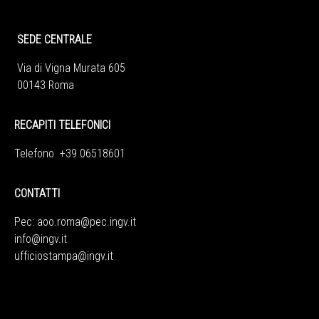
SEDE CENTRALE
Via di Vigna Murata 605
00143 Roma
RECAPITI TELEFONICI
Telefono +39 06518601
CONTATTI
Pec:
aoo.roma@pec.ingv.it
info@ingv.it
ufficiostampa@ingv.it