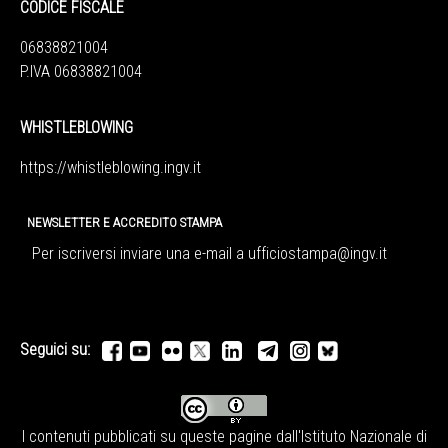
CODICE FISCALE
06838821004
P.IVA 06838821004
WHISTLEBLOWING
https://whistleblowing.ingv.
it
NEWSLETTER E ACCREDITO STAMPA
Per iscriversi inviare una e-mail a
ufficiostampa@ingv.it
Seguici su:
I contenuti pubblicati su queste pagine dall'
Istituto Nazionale di