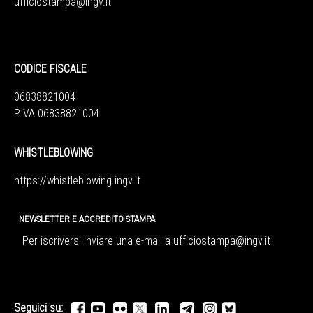
ufficiostampa@ingv.it
CODICE FISCALE
06838821004
P.IVA 06838821004
WHISTLEBLOWING
https://whistleblowing.ingv.
it
NEWSLETTER E ACCREDITO STAMPA
Per iscriversi inviare una e-mail a
ufficiostampa@ingv.it
Seguici su: