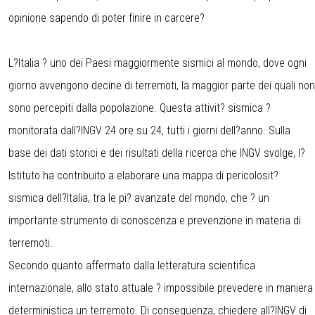
opinione sapendo di poter finire in carcere?
L?Italia ? uno dei Paesi maggiormente sismici al mondo, dove ogni
giorno avvengono decine di terremoti, la maggior parte dei quali non
sono percepiti dalla popolazione. Questa attivit? sismica ?
monitorata dall?INGV 24 ore su 24, tutti i giorni dell?anno. Sulla
base dei dati storici e dei risultati della ricerca che INGV svolge, l?
Istituto ha contribuito a elaborare una mappa di pericolosit?
sismica dell?Italia, tra le pi? avanzate del mondo, che ? un
importante strumento di conoscenza e prevenzione in materia di
terremoti.
Secondo quanto affermato dalla letteratura scientifica
internazionale, allo stato attuale ? impossibile prevedere in maniera
deterministica un terremoto. Di conseguenza, chiedere all?INGV di