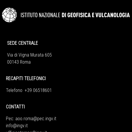
SEDE CENTRALE
Via di Vigna Murata 605
00143 Roma
RECAPITI TELEFONICI
Telefono +39 06518601
CONTATTI
Pec:
aoo.roma@pec.ingv.it
info@ingv.it