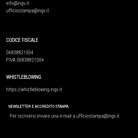
info@ingv.it
ufficiostampa@ingv.it
CODICE FISCALE
06838821004
P.IVA 06838821004
WHISTLEBLOWING
https://whistleblowing.ingv.
it
NEWSLETTER E ACCREDITO STAMPA
Per iscriversi inviare una e-mail a
ufficiostampa@ingv.it