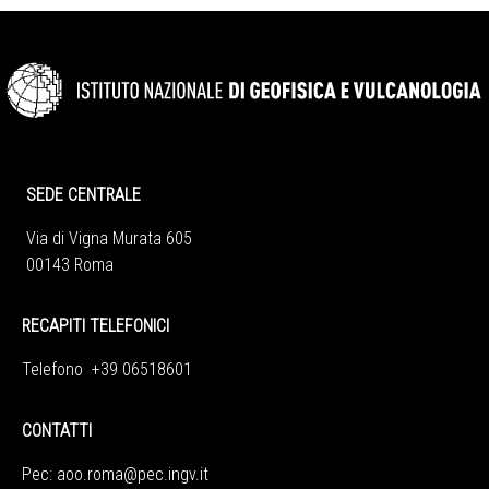
SEDE CENTRALE
Via di Vigna Murata 605
00143 Roma
RECAPITI TELEFONICI
Telefono +39 06518601
CONTATTI
Pec:
aoo.roma@pec.ingv.it