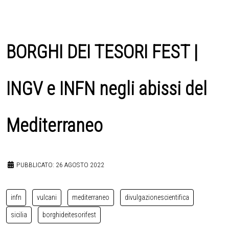
BORGHI DEI TESORI FEST |
INGV e INFN negli abissi del
Mediterraneo
PUBBLICATO: 26 AGOSTO 2022
infn
vulcani
mediterraneo
divulgazionescientifica
sicilia
borghideitesorifest