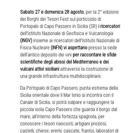
Sabato 27 e domenica 28 agosto
, per la 2° edizione
dei Borghi dei Tesori Fest sul porticciolo di
Portopalo di Capo Passero in Sicilia (SR)
i ricercatori
dell’Istituto Nazionale di Geofisica e Vulcanologia
(INGV)
insieme ai ricercatori dell'Istituto Nazionale di
Fisica Nucleare
(INFN)
vi aspettano
presso la sede
dell’antico deposito dei vini
per raccontare le sfide
scientifiche degli abissi del Mediterraneo e dei
vulcani attivi siciliani
attraverso la costruzione di
una grande infrastruttura multidisciplinare.
Da Portopalo di Capo Passero, punta estrema della
Sicilia orientale dove il Mar Ionio si incontra con il
Canale di Sicilia, si potrà salpare e raggiungere la
piccola isola Capo Passero che guarda il borgo dal
mare, all’interno della fortezza spagnola, per
conoscere i tesori nascosti, artigiani preziosi,
castelli, chiese, eremi, cascate, frantoi, laboratori di