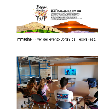
Immagine
- Flyer dell'evento
Borghi dei Tesori Fest
.