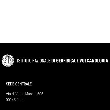
SEDE CENTRALE
Via di Vigna Murata 605
00143 Roma