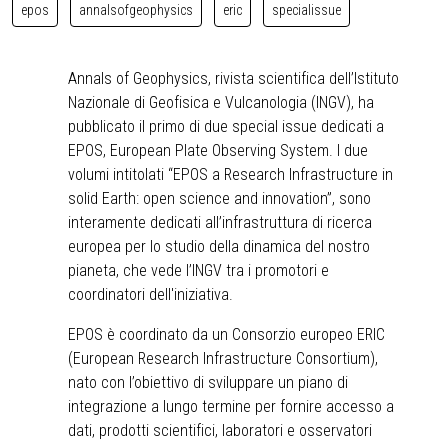
epos
annalsofgeophysics
eric
specialissue
Annals of Geophysics, rivista scientifica dell’Istituto
Nazionale di Geofisica e Vulcanologia (INGV), ha
pubblicato il primo di due special issue dedicati a
EPOS, European Plate Observing System. I due
volumi intitolati “EPOS a Research Infrastructure in
solid Earth: open science and innovation”, sono
interamente dedicati all’infrastruttura di ricerca
europea per lo studio della dinamica del nostro
pianeta, che vede l’INGV tra i promotori e
coordinatori dell'iniziativa.
EPOS è coordinato da un Consorzio europeo ERIC
(European Research Infrastructure Consortium),
nato con l’obiettivo di sviluppare un piano di
integrazione a lungo termine per fornire accesso a
dati, prodotti scientifici, laboratori e osservatori