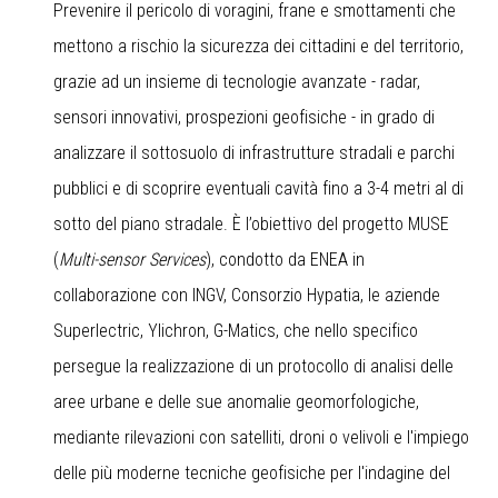
Prevenire il pericolo di voragini, frane e smottamenti che
mettono a rischio la sicurezza dei cittadini e del territorio,
grazie ad un insieme di tecnologie avanzate - radar,
sensori innovativi, prospezioni geofisiche - in grado di
analizzare il sottosuolo di infrastrutture stradali e parchi
pubblici e di scoprire eventuali cavità fino a 3-4 metri al di
sotto del piano stradale. È l’obiettivo del progetto MUSE
(
Multi-sensor Services
), condotto da ENEA in
collaborazione con INGV, Consorzio Hypatia, le aziende
Superlectric, Ylichron, G-Matics, che nello specifico
persegue la realizzazione di un protocollo di analisi delle
aree urbane e delle sue anomalie geomorfologiche,
mediante rilevazioni con satelliti, droni o velivoli e l'impiego
delle più moderne tecniche geofisiche per l'indagine del