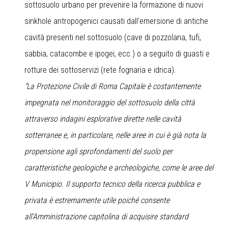
sottosuolo urbano per prevenire la formazione di nuovi
sinkhole antropogenici causati dall’emersione di antiche
cavità presenti nel sottosuolo (cave di pozzolana, tufi,
sabbia, catacombe e ipogei, ecc.) o a seguito di guasti e
rotture dei sottoservizi (rete fognaria e idrica).
“La Protezione Civile di Roma Capitale è costantemente
impegnata nel monitoraggio del sottosuolo della città
attraverso indagini esplorative dirette nelle cavità
sotterranee e, in particolare, nelle aree in cui è già nota la
propensione agli sprofondamenti del suolo per
caratteristiche geologiche e archeologiche, come le aree del
V Municipio. Il supporto tecnico della ricerca pubblica e
privata è estremamente utile poiché consente
all’Amministrazione capitolina di acquisire standard