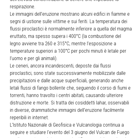
respirazione.
Le immagini dell’eruzione mostrano alcuni edifici in fiamme e
segni di ustione sulle vittime e sui feriti. La temperatura dei
flussi piroclastici è normalmente inferiore a quella del magma
eruttato, ma spesso supera i 400°C (la combustione del
legno avviene tra 260 e 315°C, mentre l’esposizione a
temperature superiori a 100°C per pochi minuti è letale per
l’uomo e per gli animali).
Le ceneri, ancora incandescenti, deposte dai flussi
piroclastici, sono state successivamente mobilizzate dalle
precipitazioni e dalle acque superficiali, generando anche
letali flussi di fango bollente che, seguendo il corso di fiumi e
torrenti, hanno travolto i centri abitati, causando ulteriore
distruzione e morte. Si tratta dei cosiddetti lahar, osservabili
in diverse, drammatiche immagini dell’eruzione facilmente
reperibili in internet.
L'Istituto Nazionale di Geofisica e Vulcanologia continua a
seguire e studiare l'evento del 3 giugno del Vulcan de Fuego