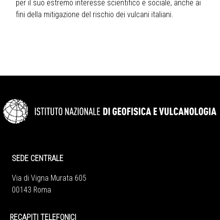
per il suo estremo interesse scientifico e sociale, anche ai
fini della mitigazione del rischio dei vulcani italiani.
SEDE CENTRALE
Via di Vigna Murata 605
00143 Roma
RECAPITI TELEFONICI