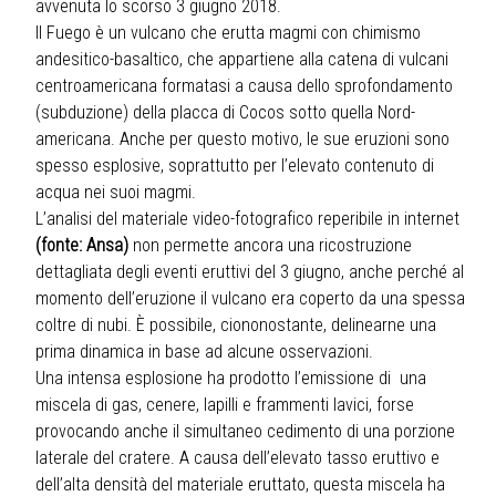
avvenuta lo scorso 3 giugno 2018.
Il Fuego è un vulcano che erutta magmi con chimismo
andesitico-basaltico, che appartiene alla catena di vulcani
centroamericana formatasi a causa dello sprofondamento
(subduzione) della placca di Cocos sotto quella Nord-
americana. Anche per questo motivo, le sue eruzioni sono
spesso esplosive, soprattutto per l’elevato contenuto di
acqua nei suoi magmi.
L’analisi del materiale video-fotografico reperibile in internet
(
fonte: Ansa
)
non permette ancora una ricostruzione
dettagliata degli eventi eruttivi del 3 giugno, anche perché al
momento dell’eruzione il vulcano era coperto da una spessa
coltre di nubi. È possibile, ciononostante, delinearne una
prima dinamica in base ad alcune osservazioni.
Una intensa esplosione ha prodotto l’emissione di una
miscela di gas, cenere, lapilli e frammenti lavici, forse
provocando anche il simultaneo cedimento di una porzione
laterale del cratere. A causa dell’elevato tasso eruttivo e
dell’alta densità del materiale eruttato, questa miscela ha