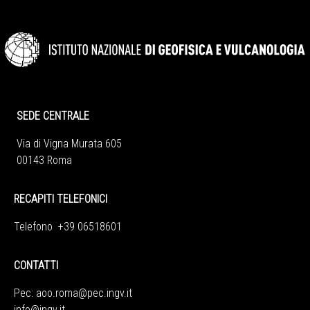
SEDE CENTRALE
Via di Vigna Murata 605
00143 Roma
RECAPITI TELEFONICI
Telefono +39 06518601
CONTATTI
Pec:
aoo.roma@pec.ingv.it
info@ingv.it