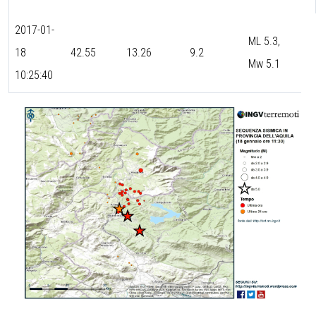
2017-01-
ML 5.3,
18
42.55
13.26
9.2
Mw 5.1
10:25:40