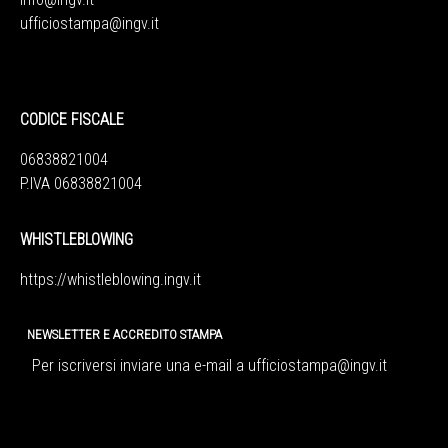
ufficiostampa@ingv.it
CODICE FISCALE
06838821004
P.IVA 06838821004
WHISTLEBLOWING
https://whistleblowing.ingv.
it
NEWSLETTER E ACCREDITO STAMPA
Per iscriversi inviare una e-mail a
ufficiostampa@ingv.it