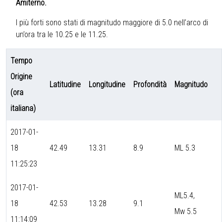
Amiterno.
I più forti sono stati di magnitudo maggiore di 5.0 nell’arco di
un’ora tra le 10.25 e le 11.25.
Tempo
Origine
Latitudine
Longitudine
Profondità
Magnitudo
(ora
italiana)
2017-01-
18
42.49
13.31
8.9
ML 5.3
11:25:23
2017-01-
ML5.4,
18
42.53
13.28
9.1
Mw 5.5
11:14:09