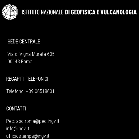
SEDE CENTRALE
Via di Vigna Murata 605
00143 Roma
RECAPITI TELEFONICI
Telefono +39 06518601
CONTATTI
Pec:
aoo.roma@pec.ingv.it
info@ingv.it
ufficiostampa@ingv.it