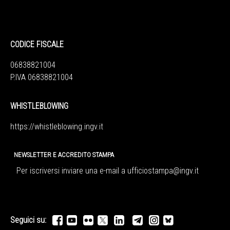
CODICE FISCALE
06838821004
P.IVA 06838821004
WHISTLEBLOWING
https://whistleblowing.ingv.
it
NEWSLETTER E ACCREDITO STAMPA
Per iscriversi inviare una e-mail a
ufficiostampa@ingv.it
Seguici su: