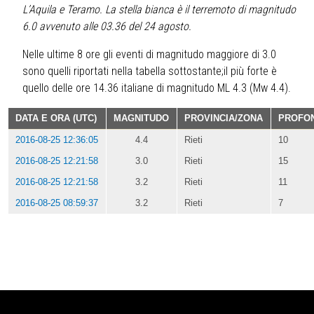
L’Aquila e Teramo. La stella bianca è il terremoto di magnitudo
6.0 avvenuto alle 03.36 del 24 agosto.
Nelle ultime 8 ore gli eventi di magnitudo maggiore di 3.0
sono quelli riportati nella tabella sottostante;il più forte è
quello delle ore 14.36 italiane di magnitudo ML 4.3 (Mw 4.4).
DATA
E ORA
(UTC)
M
AGNITUDO
PROVINCIA/
ZONA
PROFO
2016-08-25 12:36:05
4.4
Rieti
10
2016-08-25 12:21:58
3.0
Rieti
15
2016-08-25 12:21:58
3.2
Rieti
11
2016-08-25 08:59:37
3.2
Rieti
7