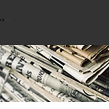
o pianeta