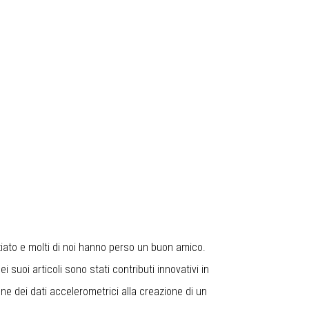
iato e molti di noi hanno perso un buon amico.
ei suoi articoli sono stati contributi innovativi in
one dei dati accelerometrici alla creazione di un