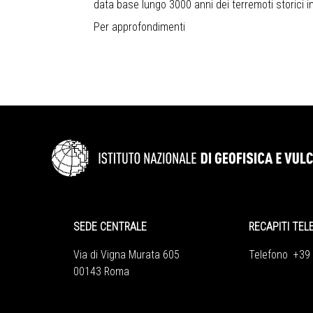
data base lungo 3000 anni dei terremoti storici i
Per approfondimenti
SEDE CENTRALE
RECAPITI TEL
Via di Vigna Murata 605
Telefono +39
00143 Roma