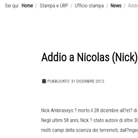
Sei qui:
Home
Stampa e URP
Ufficio stampa
News
Addi
Addio a Nicolas (Nick
PUBBLICATO: 31 DICEMBRE 2012
Nick Ambraseys ? morto il 28 dicembre all?et? di
Negli ultimi 58 anni, Nick ? stato autore di oltre 30
molti campi della scienza dei terremoti, dall?inge