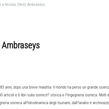
o a Nicolas (Nick) Ambraseys
) Ambraseys
 83 anni, dopo una breve malattia. Il mondo ha perso un grande scienz
0 articoli e 6 libri sulla sismicit? storica e l?ingegneria sismica. Molti d
gneria sismica all?idrodinamica degli tsunami, dall?analisi e archiviazi