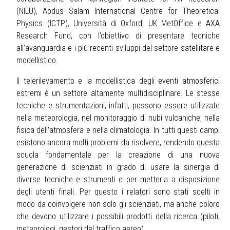
(NILU), Abdus Salam International Centre for Theoretical
Physics (ICTP), Università di Oxford, UK MetOffice e AXA
Research Fund, con l’obiettivo di presentare tecniche
all’avanguardia e i più recenti sviluppi del settore satellitare e
modellistico.
Il telerilevamento e la modellistica degli eventi atmosferici
estremi è un settore altamente multidisciplinare. Le stesse
tecniche e strumentazioni, infatti, possono essere utilizzate
nella meteorologia, nel monitoraggio di nubi vulcaniche, nella
fisica dell’atmosfera e nella climatologia. In tutti questi campi
esistono ancora molti problemi da risolvere, rendendo questa
scuola fondamentale per la creazione di una nuova
generazione di scienziati in grado di usare la sinergia di
diverse tecniche e strumenti e per metterla a disposizione
degli utenti finali. Per questo i relatori sono stati scelti in
modo da coinvolgere non solo gli scienziati, ma anche coloro
che devono utilizzare i possibili prodotti della ricerca (piloti,
meteorologi, gestori del traffico aereo).