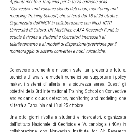
Appuntamento a Tarquinia per la terza edizione della
"Convective and volcanic clouds detection, monitoring and
modeling Training School", che si terrà dal 18 al 25 ottobre.
Organizzata dall’INGV in collaborazione con NILU, ICTP,
Universitá di Oxford, UK MetOffice e AXA Research Fund, la
scuola è rivolta a studenti e ricercatori interessati al
telerilevamento e ai modelli di dispersione/previsione per il
monitoraggio di sistemi convettivi e nubi vulcaniche.
Conoscere strumenti e missioni satellitari presenti e future,
tecniche di analisi e modelli numerici per supportare i policy
maker, i sistemi di allerta e la sicurezza aerea. Questi gli
obiettivi della 3rd International Training School on Convective
and volcanic clouds detection, monitoring and modeling, che
si terrà a Tarquinia dal 18 al 25 ottobre.
Una otto giorni rivolta a studenti e ricercatori, organizzata
dall’Istituto Nazionale di Geofisica e Vulcanologia (INGV) in
collaborazione con Norwegian Institute for Air Research