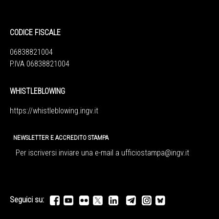
CODICE FISCALE
06838821004
P.IVA 06838821004
WHISTLEBLOWING
https://whistleblowing.ingv.
it
NEWSLETTER E ACCREDITO STAMPA
Per iscriversi inviare una e-mail a
ufficiostampa@ingv.it
Seguici su: