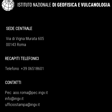
SEDE CENTRALE
Via di Vigna Murata 605
00143 Roma
RECAPITI TELEFONICI
Telefono +39 06518601
CONTATTI
Pec:
aoo.roma@pec.ingv.it
info@ingv.it
ufficiostampa@ingv.it