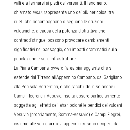
valli e a fermarsi ai piedi dei versanti. Il fenomeno,
chiamato
lahar
, rappresenta uno dei più pericolosi tra
quelli che accompagnano o seguono le eruzioni
vulcaniche: a causa della potenza distruttiva che li
contraddistingue, possono provocare cambiamenti
significativi nel paesaggio, con impatti drammatici sulla
popolazione e sulle infrastrutture.
La Piana Campana, ovvero l’area pianeggiante che si
estende dal Tirreno all’Appennino Campano, dal Garigliano
alla Penisola Sorrentina, e che racchiude in sé anche i
Campi Flegrei e il Vesuvio, risulta essere particolarmente
soggetta agli effetti dei lahar, poiché le pendici dei vulcani
Vesuvio (propriamente, Somma-Vesuvio) e Campi Flegrei,
insieme alle valli e ai rilievi appenninici, sono ricoperti da