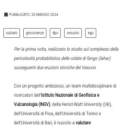
PUBBLICATO: 20 MAGGIO 2024
vulcani
geoscienze
dpc
vesuvio
egu
Per la prima volta, realizzato lo studio sul complesso della
pericolosità probabilistica delle colate di fango (lahar)
susseguenti due eruzioni storiche del Vesuvio
Con un progetto ambizioso, un team multidisciplinare di
ricercatori dell’
Istituto Nazionale di Geofisica e
Vulcanologia (INGV)
, della Heriot-Watt University (UK),
dell’Università di Pisa, dell’Università di Torino e
dell’Università di Bari, è riuscito a
valutare