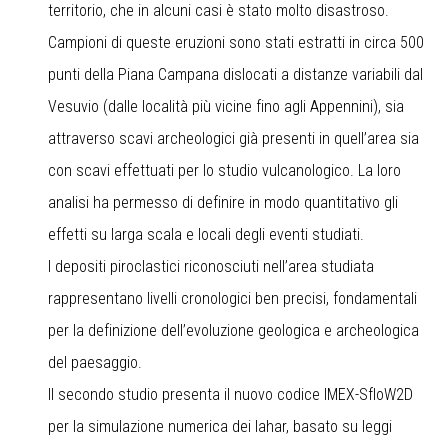
territorio, che in alcuni casi è stato molto disastroso.
Campioni di queste eruzioni sono stati estratti in circa 500
punti della Piana Campana dislocati a distanze variabili dal
Vesuvio (dalle località più vicine fino agli Appennini), sia
attraverso scavi archeologici già presenti in quell’area sia
con scavi effettuati per lo studio vulcanologico. La loro
analisi ha permesso di definire in modo quantitativo gli
effetti su larga scala e locali degli eventi studiati.
I depositi piroclastici riconosciuti nell’area studiata
rappresentano livelli cronologici ben precisi, fondamentali
per la definizione dell’evoluzione geologica e archeologica
del paesaggio.
Il secondo studio presenta il nuovo codice IMEX-SfloW2D
per la simulazione numerica dei lahar, basato su leggi