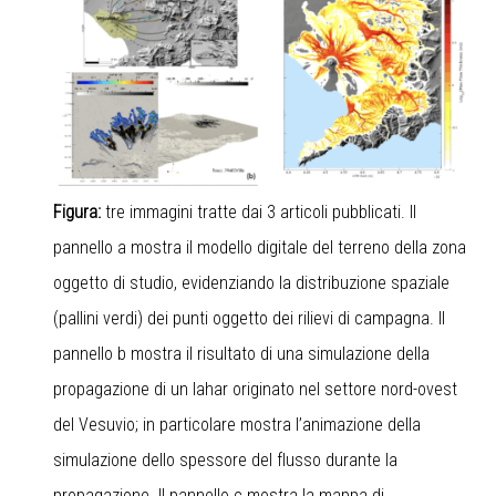
Figura:
tre immagini tratte dai 3 articoli pubblicati. Il
pannello a mostra il modello digitale del terreno della zona
oggetto di studio, evidenziando la distribuzione spaziale
(pallini verdi) dei punti oggetto dei rilievi di campagna. Il
pannello b mostra il risultato di una simulazione della
propagazione di un lahar originato nel settore nord-ovest
del Vesuvio; in particolare mostra l’animazione della
simulazione dello spessore del flusso durante la
propagazione. Il pannello c mostra la mappa di