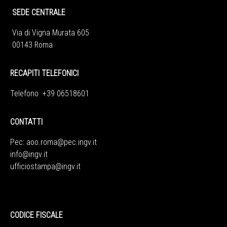
SEDE CENTRALE
Via di Vigna Murata 605
00143 Roma
RECAPITI TELEFONICI
Telefono +39 06518601
CONTATTI
Pec:
aoo.roma@pec.ingv.it
info@ingv.it
ufficiostampa@ingv.it
CODICE FISCALE