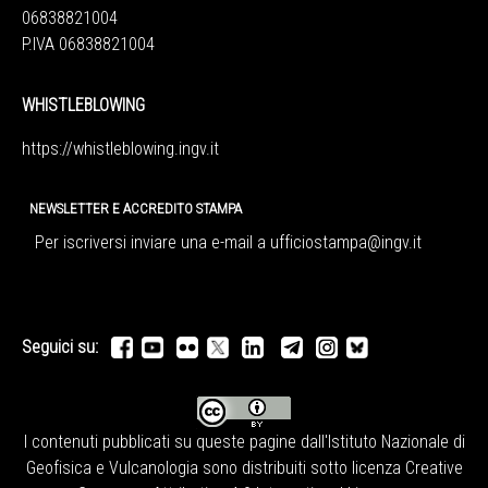
06838821004
P.IVA 06838821004
WHISTLEBLOWING
https://whistleblowing.ingv.
it
NEWSLETTER E ACCREDITO STAMPA
Per iscriversi inviare una e-mail a
ufficiostampa@ingv.it
Seguici su:
I contenuti pubblicati su queste pagine dall'
Istituto Nazionale di
Geofisica e Vulcanologia
sono distribuiti sotto licenza
Creative