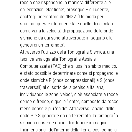
roccia che rispondono in maniera differente alle
sollecitazioni elastiche”, prosegue Pio Lucente,
anch’egli ricercatore dell’INGV. “Un modo per
studiare queste eterogeneità è quello di calcolare
come varia la velocità di propagazione delle onde
sismiche da cui sono attraversate in seguito alla
genesi di un terremoto”.
Attraverso l’utilizzo della Tomografia Sismica, una
tecnica analoga alla Tomografia Assiale
Computerizzata (TAC) che si usa in ambito medico,
è stato possibile determinare come si propagano le
onde sismiche P (onde compressionali) e S (onde
trasversali) al di sotto della penisola italiana,
individuando le zone ‘veloci’, cioè associate a rocce
dense e fredde, e quelle “lente”, composte da rocce
meno dense e più ‘calde’. Attraverso l'analisi delle
onde P e S generate da un terremoto, la tomografia
sismica consente quindi di ottenere immagini
tridimensionali dell’interno della Terra, così come la