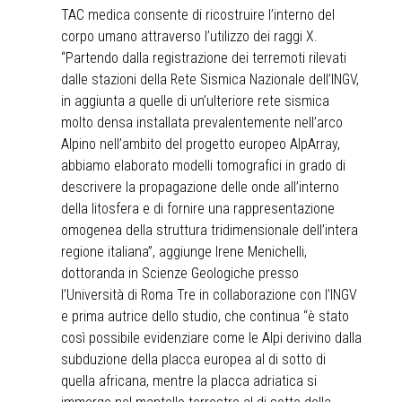
TAC medica consente di ricostruire l’interno del
corpo umano attraverso l’utilizzo dei raggi X.
“Partendo dalla registrazione dei terremoti rilevati
dalle stazioni della Rete Sismica Nazionale dell’INGV,
in aggiunta a quelle di un’ulteriore rete sismica
molto densa installata prevalentemente nell’arco
Alpino nell’ambito del progetto europeo AlpArray,
abbiamo elaborato modelli tomografici in grado di
descrivere la propagazione delle onde all’interno
della litosfera e di fornire una rappresentazione
omogenea della struttura tridimensionale dell’intera
regione italiana”, aggiunge Irene Menichelli,
dottoranda in Scienze Geologiche presso
l’Università di Roma Tre in collaborazione con l’INGV
e prima autrice dello studio, che continua “è stato
così possibile evidenziare come le Alpi derivino dalla
subduzione della placca europea al di sotto di
quella africana, mentre la placca adriatica si