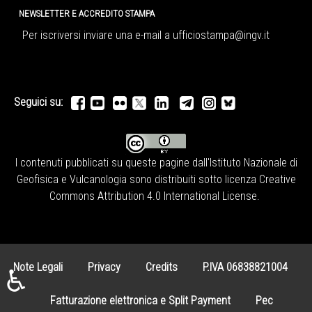
NEWSLETTER E ACCREDITO STAMPA
Per iscriversi inviare una e-mail a
ufficiostampa@ingv.it
Seguici su:
I contenuti pubblicati su queste pagine dall'
Istituto Nazionale di
Geofisica e Vulcanologia
sono distribuiti sotto licenza
Creative
Commons Attribution 4.0 International License
.
Note Legali
Privacy
Credits
P.IVA 06838821004
♿
Fatturazione elettronica e Split Payment
Pec