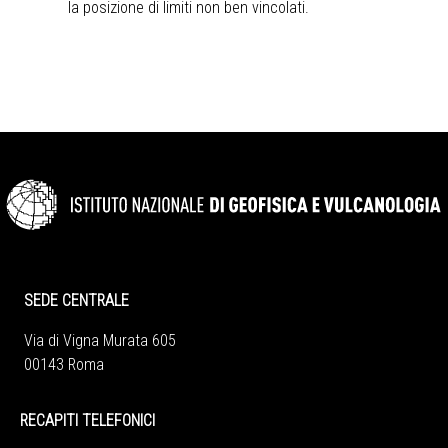
la posizione di limiti non ben vincolati.
SEDE CENTRALE
Via di Vigna Murata 605
00143 Roma
RECAPITI TELEFONICI