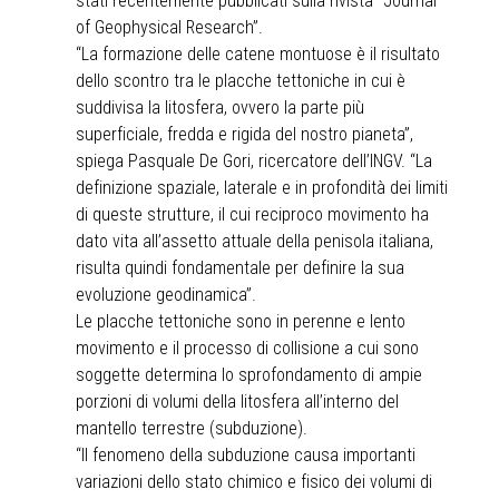
stati recentemente pubblicati sulla rivista “Journal
of Geophysical Research”.
“La formazione delle catene montuose è il risultato
dello scontro tra le placche tettoniche in cui è
suddivisa la litosfera, ovvero la parte più
superficiale, fredda e rigida del nostro pianeta”,
spiega Pasquale De Gori, ricercatore dell’INGV. “La
definizione spaziale, laterale e in profondità dei limiti
di queste strutture, il cui reciproco movimento ha
dato vita all’assetto attuale della penisola italiana,
risulta quindi fondamentale per definire la sua
evoluzione geodinamica”.
Le placche tettoniche sono in perenne e lento
movimento e il processo di collisione a cui sono
soggette determina lo sprofondamento di ampie
porzioni di volumi della litosfera all’interno del
mantello terrestre (subduzione).
“Il fenomeno della subduzione causa importanti
variazioni dello stato chimico e fisico dei volumi di