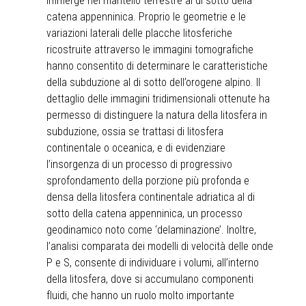
immerge nel mantello terrestre al di sotto della
catena appenninica. Proprio le geometrie e le
variazioni laterali delle placche litosferiche
ricostruite attraverso le immagini tomografiche
hanno consentito di determinare le caratteristiche
della subduzione al di sotto dell’orogene alpino. Il
dettaglio delle immagini tridimensionali ottenute ha
permesso di distinguere la natura della litosfera in
subduzione, ossia se trattasi di litosfera
continentale o oceanica, e di evidenziare
l’insorgenza di un processo di progressivo
sprofondamento della porzione più profonda e
densa della litosfera continentale adriatica al di
sotto della catena appenninica, un processo
geodinamico noto come ‘delaminazione’. Inoltre,
l’analisi comparata dei modelli di velocità delle onde
P e S, consente di individuare i volumi, all’interno
della litosfera, dove si accumulano componenti
fluidi, che hanno un ruolo molto importante