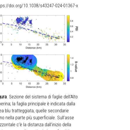
tps://doi.org/10.1038/s43247-024-01367-x
gura
. Sezione del sistema di faglie dell’Alto
berina; la faglia principale è indicata dalla
nea blu tratteggiata, quelle secondarie
no nella parte più superficiale. Sull’asse
izzontale c’è la distanza dall’inizio della