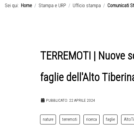
Sei qui:
Home
Stampa e URP
Ufficio stampa
Comunicati S
TERREMOTI | Nuove sc
faglie dell'Alto Tiberin
PUBBLICATO: 22 APRILE 2024
nature
terremoti
ricerca
faglie
AltoT