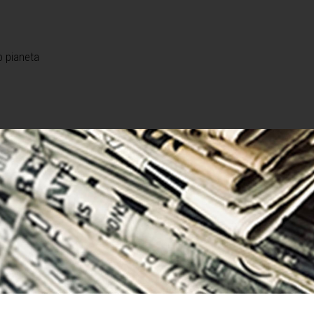
o pianeta