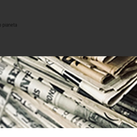
o pianeta