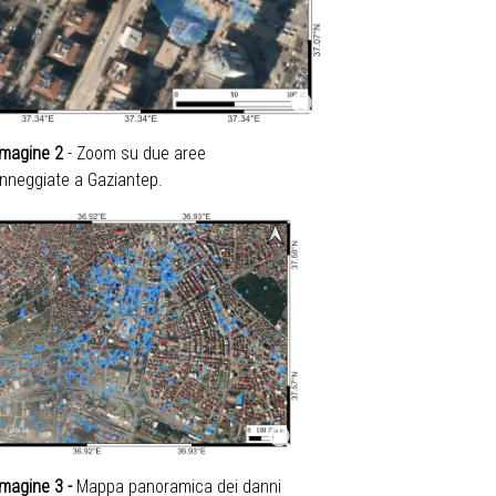
magine 2
-
Zoom su due aree
nneggiate a Gaziantep.
magine 3 -
Mappa panoramica dei danni