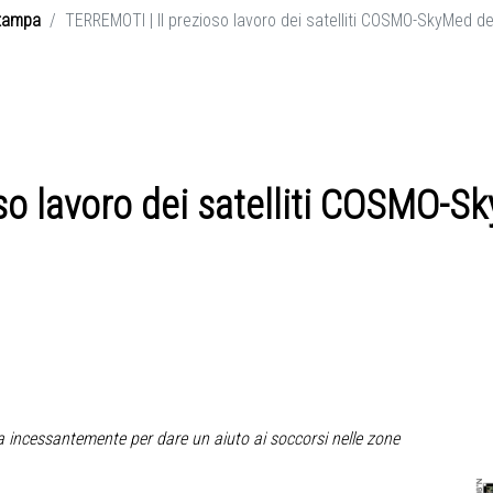
tampa
TERREMOTI | Il prezioso lavoro dei satelliti COSMO-SkyMed dell
o lavoro dei satelliti COSMO-Sk
vora incessantemente per dare un aiuto ai soccorsi nelle zone