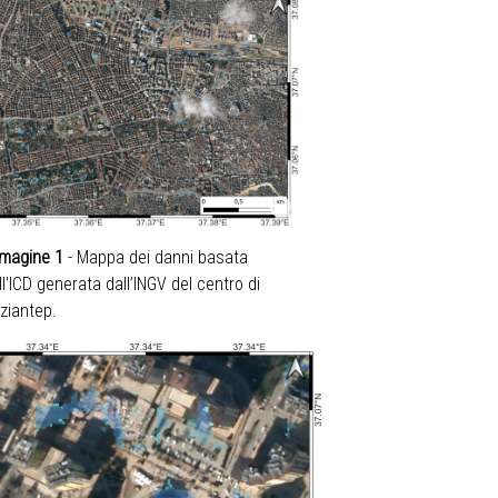
magine 1
-
Mappa dei danni basata
ll'ICD generata dall’INGV del centro di
ziantep.