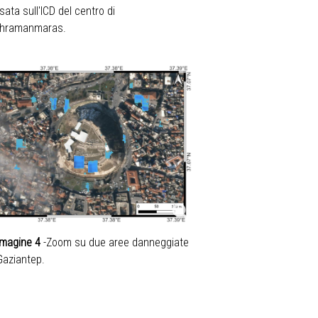
sata sull'ICD del centro di
hramanmaras.
magine 4
-
Zoom su due aree danneggiate
Gaziantep.