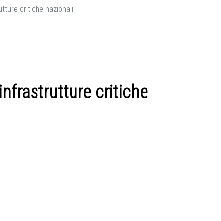
tture critiche nazionali
frastrutture critiche