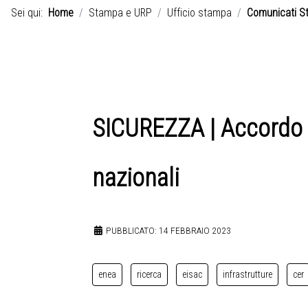
Sei qui:
Home
Stampa e URP
Ufficio stampa
Comunicati S
SICUREZZA | Accordo I
nazionali
PUBBLICATO: 14 FEBBRAIO 2023
enea
ricerca
eisac
infrastrutture
cer