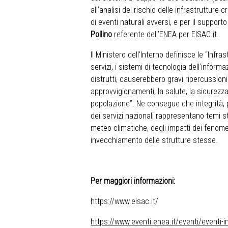
all’analisi del rischio delle infrastrutture 
di eventi naturali avversi, e per il supporto
Pollino
referente dell’ENEA per EISAC.it.
Il
Ministero dell’Interno
definisce le “Infrast
servizi, i sistemi di tecnologia dell’informa
distrutti, causerebbero gravi ripercussioni 
approvvigionamenti, la salute, la sicurezz
popolazione”. Ne consegue che integrità, pr
dei servizi nazionali rappresentano temi st
meteo-climatiche, degli impatti dei fenomen
invecchiamento delle strutture stesse.
Per maggiori informazioni:
https://www.eisac.it/
https://www.eventi.enea.it/eventi/eventi-in