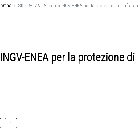
tampa
SICUREZZA | Accordo INGV-ENEA per la protezione di infrastru
NGV-ENEA per la protezione di in
cnel