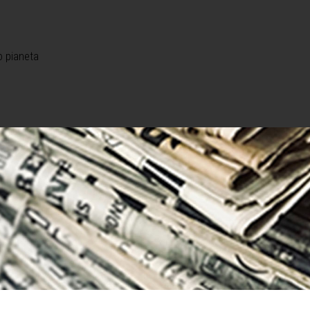
o pianeta