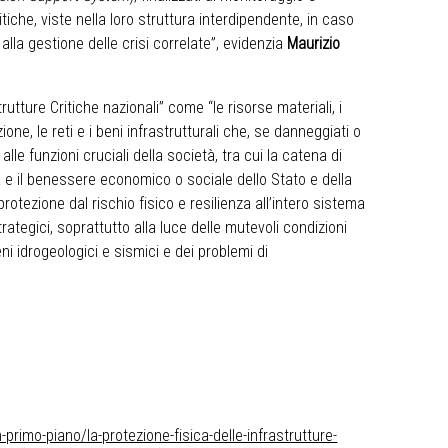
critiche, viste nella loro struttura interdipendente, in caso
 alla gestione delle crisi correlate”, evidenzia
Maurizio
rutture Critiche nazionali” come “le risorse materiali, i
zione, le reti e i beni infrastrutturali che, se danneggiati o
alle funzioni cruciali della società, tra cui la catena di
a e il benessere economico o sociale dello Stato e della
otezione dal rischio fisico e resilienza all’intero sistema
rategici, soprattutto alla luce delle mutevoli condizioni
i idrogeologici e sismici e dei problemi di
-primo-piano/la-protezione-fisica-delle-infrastrutture-