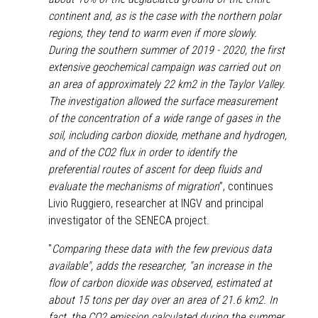
continent and, as is the case with the northern polar
regions, they tend to warm even if more slowly.
During the southern summer of 2019 - 2020, the first
extensive geochemical campaign was carried out on
an area of approximately 22 km2 in the Taylor Valley.
The investigation allowed the surface measurement
of the concentration of a wide range of gases in the
soil, including carbon dioxide, methane and hydrogen,
and of the CO2 flux in order to identify the
preferential routes of ascent for deep fluids and
evaluate the mechanisms of migration
”, continues
Livio Ruggiero, researcher at INGV and principal
investigator of the SENECA project.
"
Comparing these data with the few previous data
available", adds the researcher, "an increase in the
flow of carbon dioxide was observed, estimated at
about 15 tons per day over an area of 21.6 km2. In
fact, the CO2 emission calculated during the summer