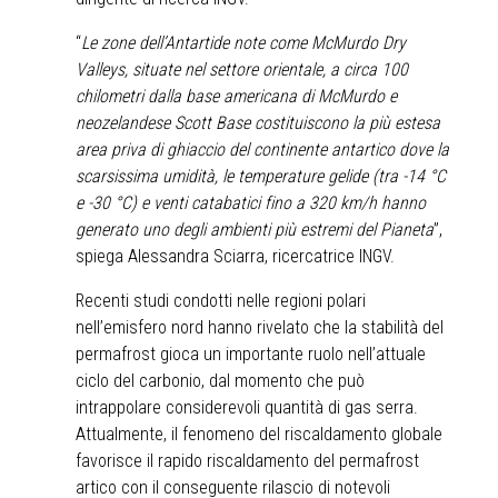
“
Le zone dell’Antartide note come McMurdo Dry
Valleys, situate nel settore orientale, a circa 100
chilometri dalla base americana di McMurdo e
neozelandese Scott Base costituiscono la più estesa
area priva di ghiaccio del continente antartico dove la
scarsissima umidità, le temperature gelide (tra -14 °C
e -30 °C) e venti catabatici fino a 320 km/h hanno
generato uno degli ambienti più estremi del Pianeta
”,
spiega Alessandra Sciarra, ricercatrice INGV.
Recenti studi condotti nelle regioni polari
nell’emisfero nord hanno rivelato che la stabilità del
permafrost gioca un importante ruolo nell’attuale
ciclo del carbonio, dal momento che può
intrappolare considerevoli quantità di gas serra.
Attualmente, il fenomeno del riscaldamento globale
favorisce il rapido riscaldamento del permafrost
artico con il conseguente rilascio di notevoli