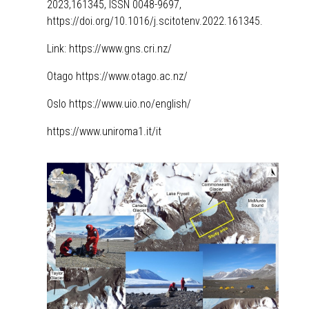
2023,161345, ISSN 0048-9697,
https://doi.org/10.1016/j.scitotenv.2022.161345.
Link:
https://www.gns.cri.nz/
Otago https://www.otago.ac.nz/
Oslo
https://www.uio.no/english/
https://www.uniroma1.it/it