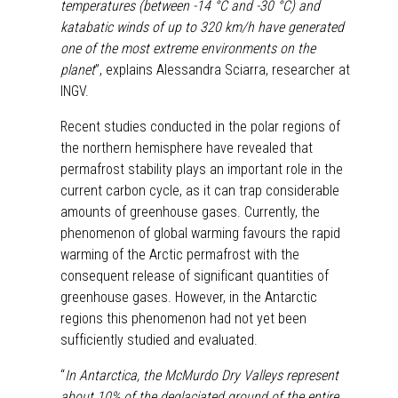
temperatures (between -14 °C and -30 °C) and
katabatic winds of up to 320 km/h have generated
one of the most extreme environments on the
planet
”, explains Alessandra Sciarra, researcher at
INGV.
Recent studies conducted in the polar regions of
the northern hemisphere have revealed that
permafrost stability plays an important role in the
current carbon cycle, as it can trap considerable
amounts of greenhouse gases. Currently, the
phenomenon of global warming favours the rapid
warming of the Arctic permafrost with the
consequent release of significant quantities of
greenhouse gases. However, in the Antarctic
regions this phenomenon had not yet been
sufficiently studied and evaluated.
“
In Antarctica, the McMurdo Dry Valleys represent
about 10% of the deglaciated ground of the entire