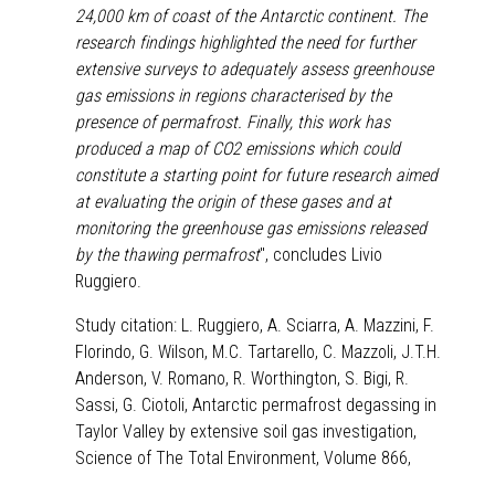
24,000 km of coast of the Antarctic continent. The
research findings highlighted the need for further
extensive surveys to adequately assess greenhouse
gas emissions in regions characterised by the
presence of permafrost. Finally, this work has
produced a map of CO2 emissions which could
constitute a starting point for future research aimed
at evaluating the origin of these gases and at
monitoring the greenhouse gas emissions released
by the thawing permafrost
", concludes Livio
Ruggiero.
Study citation: L. Ruggiero, A. Sciarra, A. Mazzini, F.
Florindo, G. Wilson, M.C. Tartarello, C. Mazzoli, J.T.H.
Anderson, V. Romano, R. Worthington, S. Bigi, R.
Sassi, G. Ciotoli, Antarctic permafrost degassing in
Taylor Valley by extensive soil gas investigation,
Science of The Total Environment, Volume 866,