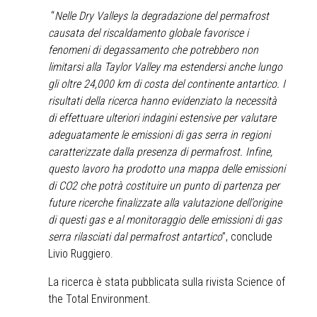
“
Nelle Dry Valleys la degradazione del permafrost
causata del riscaldamento globale favorisce i
fenomeni di degassamento che potrebbero non
limitarsi alla Taylor Valley ma estendersi anche lungo
gli oltre 24,000 km di costa del continente antartico. I
risultati della ricerca hanno evidenziato la necessità
di effettuare ulteriori indagini estensive per valutare
adeguatamente le emissioni di gas serra in regioni
caratterizzate dalla presenza di permafrost. Infine,
questo lavoro ha prodotto una mappa delle emissioni
di CO2 che potrà costituire un punto di partenza per
future ricerche finalizzate alla valutazione dell’origine
di questi gas e al monitoraggio delle emissioni di gas
serra rilasciati dal permafrost antartico
”, conclude
Livio Ruggiero.
La ricerca è stata pubblicata sulla rivista Science of
the Total Environment.